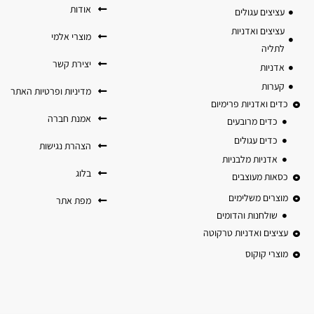
אודות
עציצים עגולים
עציצים ואדניות
מוצרי אלמי
לתליה
יצירת קשר
אדניות
קערות
מדיניות ופרטיות האתר
כדים ואדניות פרימיום
אמנת חברה
כדים מרובעים
כדים עגולים
הצהרת נגישות
אדניות מלבניות
בלוג
כסאות מעוצבים
מוצרים משלימים
מפת אתר
שולחנות והדומים
עציצים ואדניות טרקוטה
מוצרי קוקוס