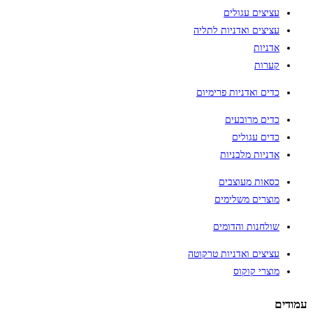
עציצים עגולים
עציצים ואדניות לתליה
אדניות
קערות
כדים ואדניות פרימיום
כדים מרובעים
כדים עגולים
אדניות מלבניות
כסאות מעוצבים
מוצרים משלימים
שולחנות והדומים
עציצים ואדניות טרקוטה
מוצרי קוקוס
עמודים