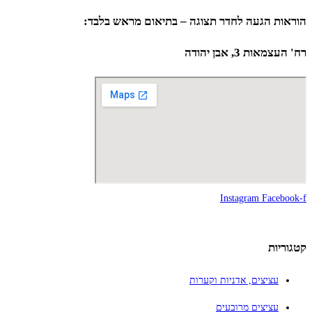
הוראות הגעה לחדר תצוגה – בתיאום מראש בלבד:
רח' העצמאות 3, אבן יהודה
Instagram
Facebook-f
קטגוריות
עציצים, אדניות וקערות
עציצים מרובעים