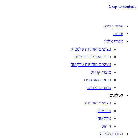
Skip to content
עמוד הבית
אודות
מוצרי אלמי
עציצים ואדניות פלסטיק
כדים ואדניות פרימיום
עציצים ואדניות טרקוטה
מוצרי קוקוס
כסאות מעוצבים
מוצרים נלווים
קטלוגים
עציצים ואדניות
פרימיום
טרקוטה
ריהוט
נקודות מכירה