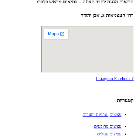
הוראות הגעה לחדר תצוגה – בתיאום מראש בלבד:
רח' העצמאות 3, אבן יהודה
Instagram
Facebook-f
קטגוריות
עציצים, אדניות וקערות
עציצים מרובעים
עציצים עגולים