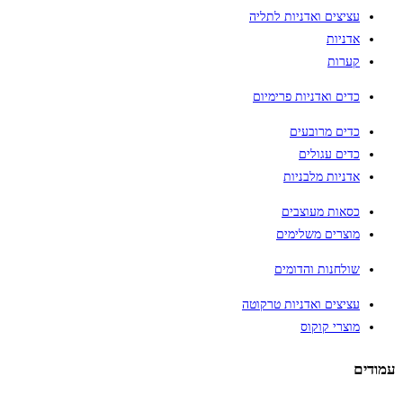
עציצים ואדניות לתליה
אדניות
קערות
כדים ואדניות פרימיום
כדים מרובעים
כדים עגולים
אדניות מלבניות
כסאות מעוצבים
מוצרים משלימים
שולחנות והדומים
עציצים ואדניות טרקוטה
מוצרי קוקוס
עמודים