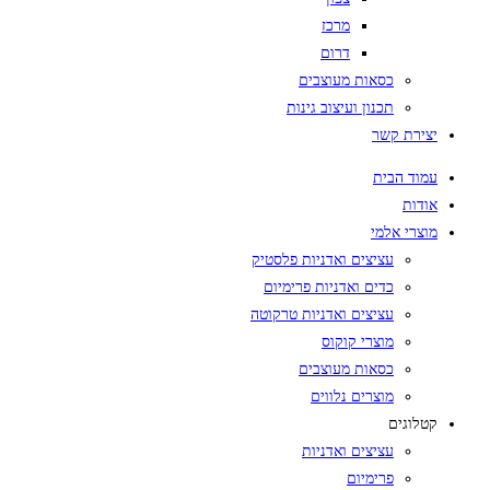
מרכז
דרום
כסאות מעוצבים
תכנון ועיצוב גינות
יצירת קשר
עמוד הבית
אודות
מוצרי אלמי
עציצים ואדניות פלסטיק
כדים ואדניות פרימיום
עציצים ואדניות טרקוטה
מוצרי קוקוס
כסאות מעוצבים
מוצרים נלווים
קטלוגים
עציצים ואדניות
פרימיום