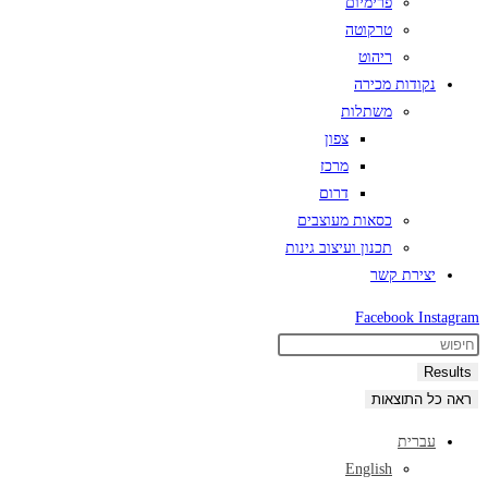
פרימיום
טרקוטה
ריהוט
נקודות מכירה
משתלות
צפון
מרכז
דרום
כסאות מעוצבים
תכנון ועיצוב גינות
יצירת קשר
Facebook
Instagram
Search
...
Results
ראה כל התוצאות
עברית
English