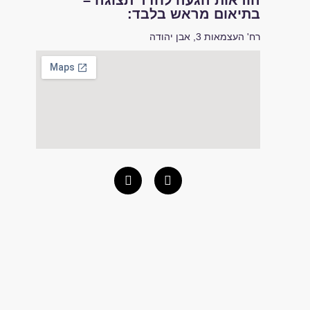
הוראות הגעה לחדר תצוגה –
בתיאום מראש בלבד:
רח' העצמאות 3, אבן יהודה