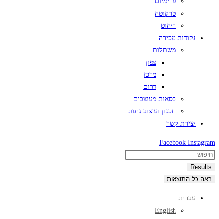
פרימיום
טרקוטה
ריהוט
נקודות מכירה
משתלות
צפון
מרכז
דרום
כסאות מעוצבים
תכנון ועיצוב גינות
יצירת קשר
Facebook
Instagram
Search
...
Results
ראה כל התוצאות
עברית
English