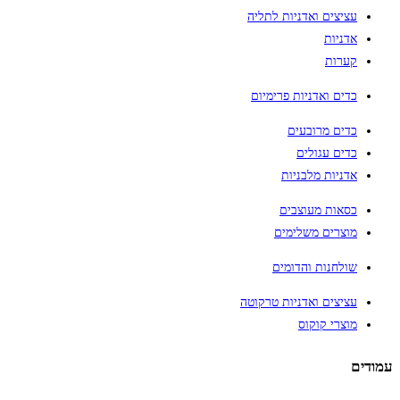
עציצים ואדניות לתליה
אדניות
קערות
כדים ואדניות פרימיום
כדים מרובעים
כדים עגולים
אדניות מלבניות
כסאות מעוצבים
מוצרים משלימים
שולחנות והדומים
עציצים ואדניות טרקוטה
מוצרי קוקוס
עמודים