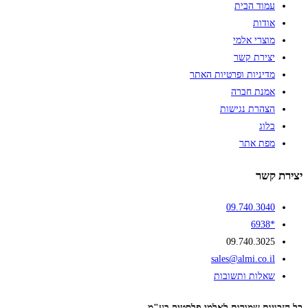
עמוד הבית
אודות
מוצרי אלמי
יצירת קשר
מדיניות ופרטיות האתר
אמנת חברה
הצהרת נגישות
בלוג
מפת אתר
יצירת קשר
09.740.3040
*6938
09.740.3025
sales@almi.co.il
שאלות ותשובות
כל הזכויות שמורות לאלמי פלסטיק בע"מ