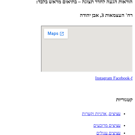
הוראות הגעה לחדר תצוגה – בתיאום מראש בלבד:
רח' העצמאות 3, אבן יהודה
Instagram
Facebook-f
קטגוריות
עציצים, אדניות וקערות
עציצים מרובעים
עציצים עגולים