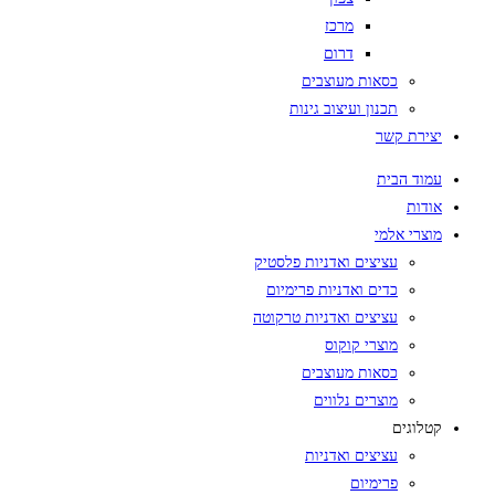
מרכז
דרום
כסאות מעוצבים
תכנון ועיצוב גינות
יצירת קשר
עמוד הבית
אודות
מוצרי אלמי
עציצים ואדניות פלסטיק
כדים ואדניות פרימיום
עציצים ואדניות טרקוטה
מוצרי קוקוס
כסאות מעוצבים
מוצרים נלווים
קטלוגים
עציצים ואדניות
פרימיום