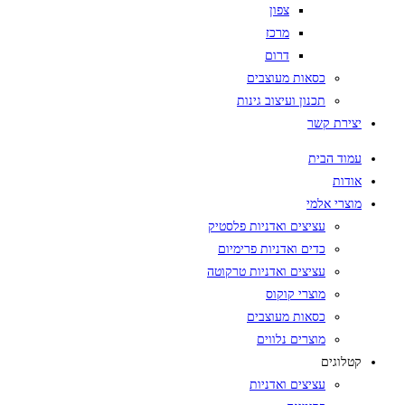
צפון
מרכז
דרום
כסאות מעוצבים
תכנון ועיצוב גינות
יצירת קשר
עמוד הבית
אודות
מוצרי אלמי
עציצים ואדניות פלסטיק
כדים ואדניות פרימיום
עציצים ואדניות טרקוטה
מוצרי קוקוס
כסאות מעוצבים
מוצרים נלווים
קטלוגים
עציצים ואדניות