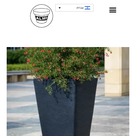
עברית