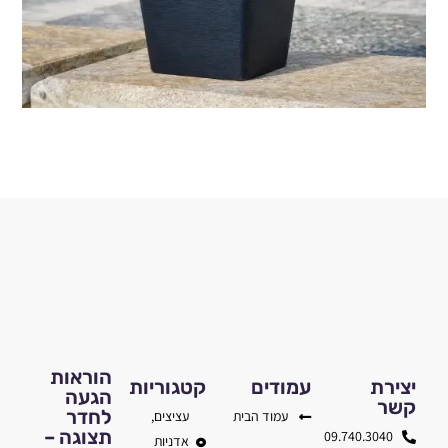
הוראות
יצירת
עמודים
קטגוריות
הגעה
קשר
לחדר
עמוד הבית
עציצים,
תצוגה –
09.740.3040
אדניות