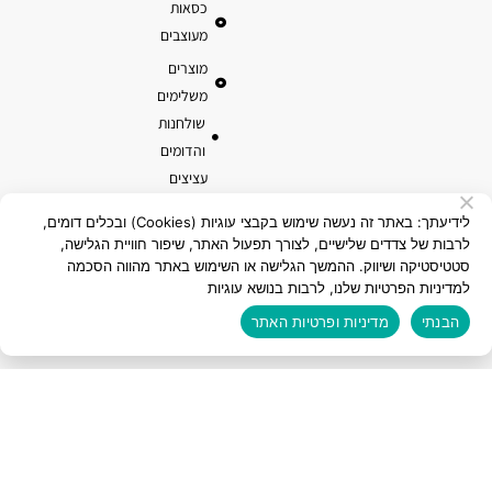
כסאות
מעוצבים
מוצרים
משלימים
שולחנות
והדומים
עציצים
ואדניות
לידיעתך: באתר זה נעשה שימוש בקבצי עוגיות (Cookies) ובכלים דומים,
טרקוטה
לרבות של צדדים שלישיים, לצורך תפעול האתר, שיפור חוויית הגלישה,
מוצרי קוקוס
סטטיסטיקה ושיווק. ההמשך הגלישה או השימוש באתר מהווה הסכמה
למדיניות הפרטיות שלנו, לרבות בנושא עוגיות
הבנתי
מדיניות ופרטיות האתר
כל הזכויות שמורות לאלמי פלסטיק בע"מ