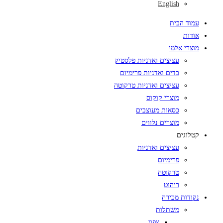
English
עמוד הבית
אודות
מוצרי אלמי
עציצים ואדניות פלסטיק
כדים ואדניות פרימיום
עציצים ואדניות טרקוטה
מוצרי קוקוס
כסאות מעוצבים
מוצרים נלווים
קטלוגים
עציצים ואדניות
פרימיום
טרקוטה
ריהוט
נקודות מכירה
משתלות
צפון