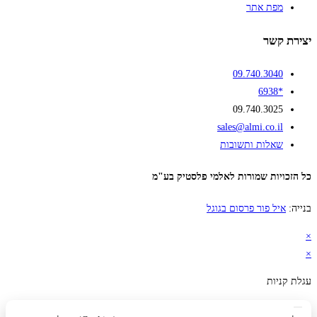
מפת אתר
יצירת קשר
09.740.3040
*6938
09.740.3025
sales@almi.co.il
שאלות ותשובות
כל הזכויות שמורות לאלמי פלסטיק בע"מ
בנייה:
איל פור פרסום בגוגל
×
×
עגלת קניות