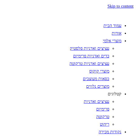
Skip to content
עמוד הבית
אודות
מוצרי אלמי
עציצים ואדניות פלסטיק
כדים ואדניות פרימיום
עציצים ואדניות טרקוטה
מוצרי קוקוס
כסאות מעוצבים
מוצרים נלווים
קטלוגים
עציצים ואדניות
פרימיום
טרקוטה
ריהוט
נקודות מכירה