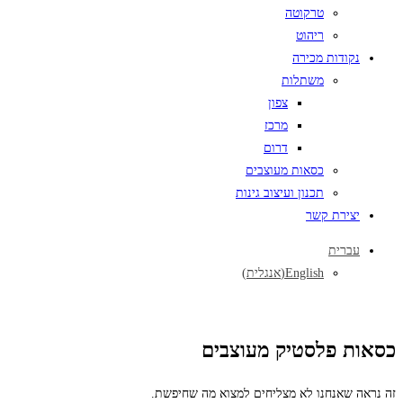
טרקוטה
ריהוט
נקודות מכירה
משתלות
צפון
מרכז
דרום
כסאות מעוצבים
תכנון ועיצוב גינות
יצירת קשר
עברית
English
(
אנגלית
)
כסאות פלסטיק מעוצבים
זה נראה שאנחנו לא מצליחים למצוא מה שחיפשת.