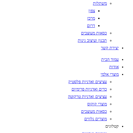
משתלות
צפון
מרכז
דרום
כסאות מעוצבים
תכנון ועיצוב גינות
יצירת קשר
עמוד הבית
אודות
מוצרי אלמי
עציצים ואדניות פלסטיק
כדים ואדניות פרימיום
עציצים ואדניות טרקוטה
מוצרי קוקוס
כסאות מעוצבים
מוצרים נלווים
קטלוגים