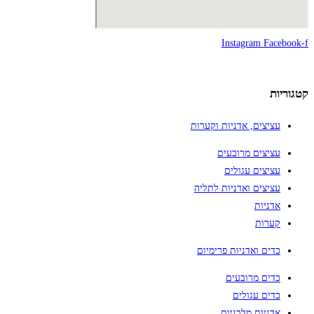
Instagram
Facebook-f
קטגוריות
עציצים, אדניות וקערות
עציצים מרובעים
עציצים עגולים
עציצים ואדניות לתליה
אדניות
קערות
כדים ואדניות פרימיום
כדים מרובעים
כדים עגולים
אדניות מלבניות