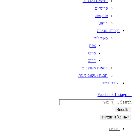
עציצים ואדניות
פרימיום
טרקוטה
ריהוט
נקודות מכירה
משתלות
צפון
מרכז
דרום
כסאות מעוצבים
תכנון ועיצוב גינות
יצירת קשר
Facebook
Instagram
Search ...
Results
ראה כל התוצאות
עברית