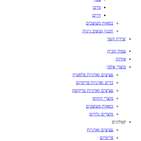
מרכז
דרום
כסאות מעוצבים
תכנון ועיצוב גינות
יצירת קשר
עמוד הבית
אודות
מוצרי אלמי
עציצים ואדניות פלסטיק
כדים ואדניות פרימיום
עציצים ואדניות טרקוטה
מוצרי קוקוס
כסאות מעוצבים
מוצרים נלווים
קטלוגים
עציצים ואדניות
פרימיום