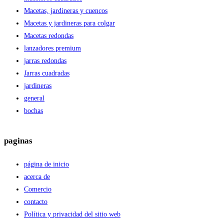
Macetas, jardineras y cuencos
Macetas y jardineras para colgar
Macetas redondas
lanzadores premium
jarras redondas
Jarras cuadradas
jardineras
general
bochas
paginas
página de inicio
acerca de
Comercio
contacto
Política y privacidad del sitio web