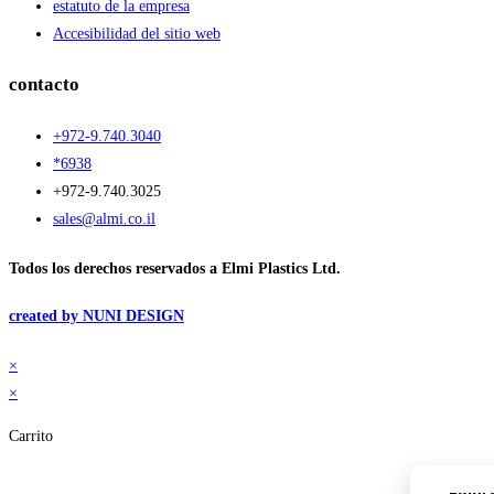
estatuto de la empresa
Accesibilidad del sitio web
contacto
+972-9.740.3040
*6938
+972-9.740.3025
sales@almi.co.il
Todos los derechos reservados a Elmi Plastics Ltd.
created by NUNI DESIGN
×
×
Carrito