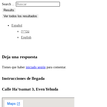
Search ...
Results
Ver todos los resultados
Español
עברית
English
Deja una respuesta
Tienes que haber
iniciado sesión
para comentar.
Instrucciones de llegada
Calle Ha'tsamat 3, Even Yehuda