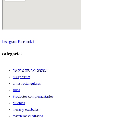
Instagram
Facebook-f
categorías
עציצים ואדניות טרקוטה
מוצרי קוקוס
urnas rectangulares
sillas
Productos complementarios
Muebles
mesas y escabeles
maceteros cuadrados