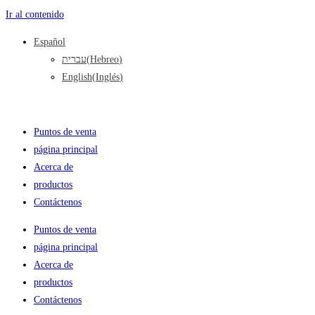
Ir al contenido
Español
עברית
(
Hebreo
)
English
(
Inglés
)
Puntos de venta
página principal
Acerca de
productos
Contáctenos
Puntos de venta
página principal
Acerca de
productos
Contáctenos