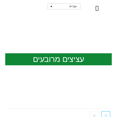
עברית
נקודות מכירה
עציצים מרובעים