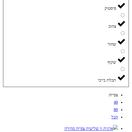
פיסטוק
צהוב
שחור
שקוף
תכלת בייבי
צפייה:
40
80
הכל
צפייה מהירה