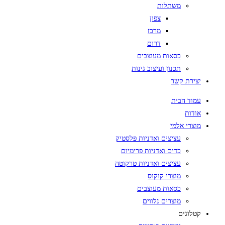
משתלות
צפון
מרכז
דרום
כסאות מעוצבים
תכנון ועיצוב גינות
יצירת קשר
עמוד הבית
אודות
מוצרי אלמי
עציצים ואדניות פלסטיק
כדים ואדניות פרימיום
עציצים ואדניות טרקוטה
מוצרי קוקוס
כסאות מעוצבים
מוצרים נלווים
קטלוגים