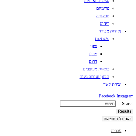
עציצים ואדניות
פרימיום
טרקוטה
ריהוט
נקודות מכירה
משתלות
צפון
מרכז
דרום
כסאות מעוצבים
תכנון ועיצוב גינות
יצירת קשר
Facebook
Instagram
Search ...
Results
ראה כל התוצאות
עברית