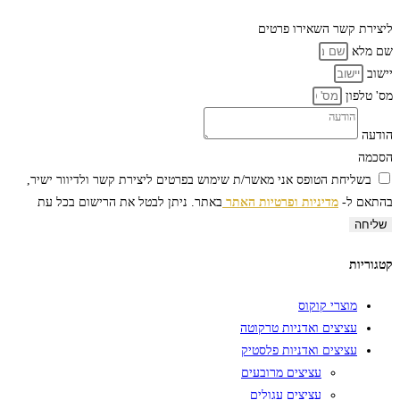
ליצירת קשר
השאירו פרטים
שם מלא
יישוב
מס' טלפון
הודעה
הסכמה
בשליחת הטופס אני מאשר/ת שימוש בפרטים ליצירת קשר ולדיוור ישיר,
בהתאם ל-
מדיניות ופרטיות האתר
באתר. ניתן לבטל את הרישום בכל עת
שליחה
קטגוריות
מוצרי קוקוס
עציצים ואדניות טרקוטה
עציצים ואדניות פלסטיק
עציצים מרובעים
עציצים עגולים