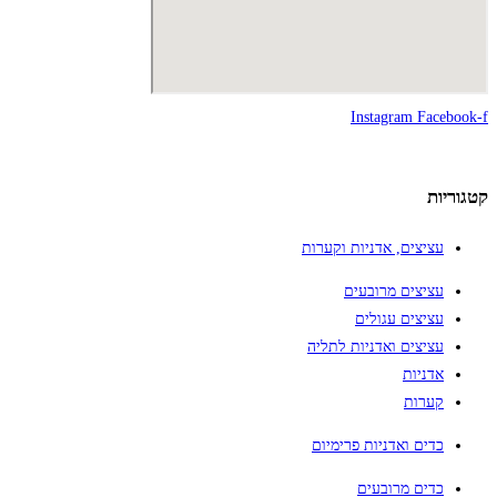
Instagram
Facebook-f
קטגוריות
עציצים, אדניות וקערות
עציצים מרובעים
עציצים עגולים
עציצים ואדניות לתליה
אדניות
קערות
כדים ואדניות פרימיום
כדים מרובעים