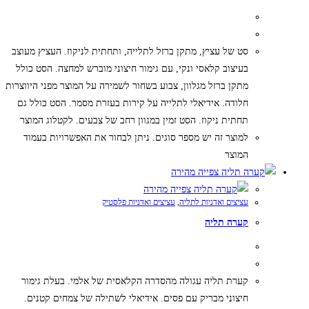
סט של עציץ, מתקן ברזל לתלייה, ותחתית לניקוז. העציץ מעוצב
בעיצוב קלאסי ונקי, עם גימור חיצוני מוברש למחצה. הסט כולל
מתקן ברזל מגלוון, צבוע בשחור לשמירה על המוצר מפני היווצרות
חלודה. אידיאלי לתלייה על קירות בעזרת מסמר. הסט כולל גם
תחתית ניקוז. הסט זמין במגוון רחב של צבעים. לקטלוג המוצר
למוצר זה יש מספר סוגים. ניתן לבחור את האפשרויות בעמוד
המוצר
צפייה מהירה
צפייה מהירה
עציצים ואדניות לתליה
,
עציצים ואדניות פלסטיק
קערה תליה
קערת תליה עגולה מהסדרה הקלאסית של אלמי. בעלת גימור
חיצוני מבריק עם פסים. אידיאלי לשתילה של צמחים קטנים.