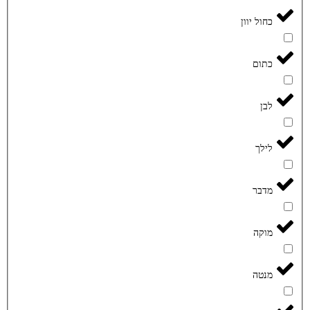
כחול יוון
כתום
לבן
לילך
מדבר
מוקה
מנטה