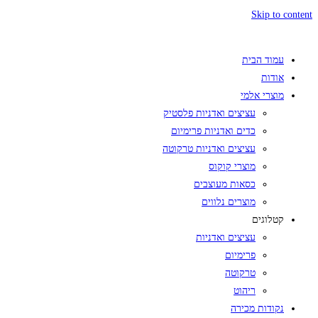
Skip to content
עמוד הבית
אודות
מוצרי אלמי
עציצים ואדניות פלסטיק
כדים ואדניות פרימיום
עציצים ואדניות טרקוטה
מוצרי קוקוס
כסאות מעוצבים
מוצרים נלווים
קטלוגים
עציצים ואדניות
פרימיום
טרקוטה
ריהוט
נקודות מכירה