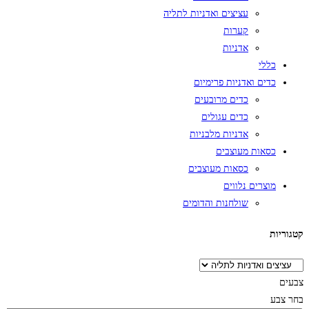
עציצים ואדניות לתליה
קערות
אדניות
כללי
כדים ואדניות פרימיום
כדים מרובעים
כדים עגולים
אדניות מלבניות
כסאות מעוצבים
כסאות מעוצבים
מוצרים נלווים
שולחנות והדומים
קטגוריות
צבעים
בחר צבע