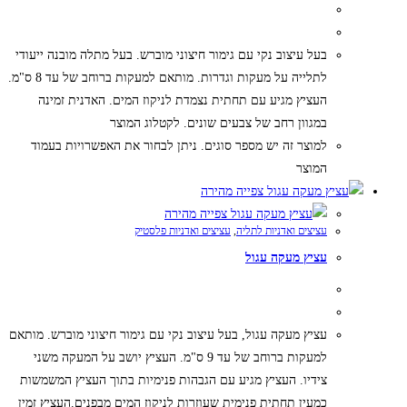
בעל עיצוב נקי עם גימור חיצוני מוברש. בעל מתלה מובנה ייעודי
לתלייה על מעקות וגדרות. מותאם למעקות ברוחב של עד 8 ס"מ.
העציץ מגיע עם תחתית נצמדת לניקוז המים. האדנית זמינה
במגוון רחב של צבעים שונים. לקטלוג המוצר
למוצר זה יש מספר סוגים. ניתן לבחור את האפשרויות בעמוד
המוצר
צפייה מהירה
צפייה מהירה
עציצים ואדניות לתליה
,
עציצים ואדניות פלסטיק
עציץ מעקה עגול
עציץ מעקה עגול, בעל עיצוב נקי עם גימור חיצוני מוברש. מותאם
למעקות ברוחב של עד 9 ס"מ. העציץ יושב על המעקה משני
צידיו. העציץ מגיע עם הגבהות פנימיות בתוך העציץ המשמשות
כמעין תחתית פנימית שעוזרות לניקוז המים מבפנים.העציץ זמין