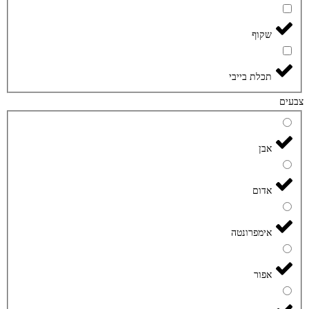
שקוף
תכלת בייבי
צבעים
אבן
אדום
אימפרונטה
אפור