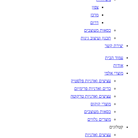
צפון
מרכז
דרום
כסאות מעוצבים
תכנון ועיצוב גינות
יצירת קשר
עמוד הבית
אודות
מוצרי אלמי
עציצים ואדניות פלסטיק
כדים ואדניות פרימיום
עציצים ואדניות טרקוטה
מוצרי קוקוס
כסאות מעוצבים
מוצרים נלווים
קטלוגים
עציצים ואדניות