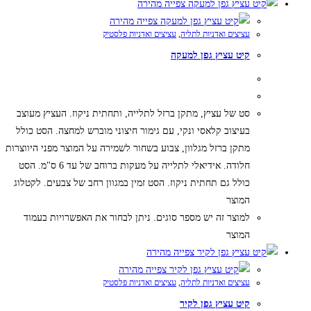
צפייה מהירה
צפייה מהירה
עציצים ואדניות לתליה
,
עציצים ואדניות פלסטיק
קיט עציץ גפן למעקה
סט של עציץ, מתקן ברזל לתלייה, ותחתית ניקוז. העציץ מעוצב
בעיצוב קלאסי ונקי, עם גימור חיצוני מוברש למחצה. הסט כולל
מתקן ברזל מגלוון, צבוע בשחור לשמירה על המוצר מפני היווצרות
חלודה. אידיאלי לתלייה על מעקות ברוחב של עד 6 ס"מ. הסט
כולל גם תחתית ניקוז. הסט זמין במגוון רחב של צבעים. לקטלוג
המוצר
למוצר זה יש מספר סוגים. ניתן לבחור את האפשרויות בעמוד
המוצר
צפייה מהירה
צפייה מהירה
עציצים ואדניות לתליה
,
עציצים ואדניות פלסטיק
קיט עציץ גפן לקיר