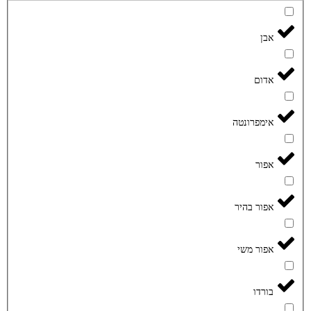
אבן
אדום
אימפרונטה
אפור
אפור בהיר
אפור משי
בורדו