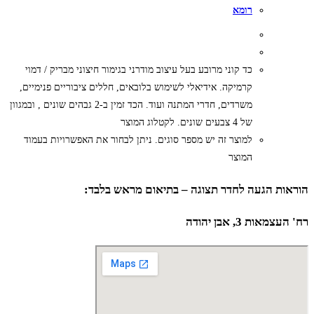
רומא
כד קוני מרובע בעל עיצוב מודרני בגימור חיצוני מבריק / דמוי
קרמיקה. אידיאלי לשימוש בלובאים, חללים ציבוריים פנימיים,
משרדים, חדרי המתנה ועוד. הכד זמין ב-2 גבהים שונים , ובמגוון
של 4 צבעים שונים. לקטלוג המוצר
למוצר זה יש מספר סוגים. ניתן לבחור את האפשרויות בעמוד
המוצר
הוראות הגעה לחדר תצוגה – בתיאום מראש בלבד:
רח' העצמאות 3, אבן יהודה