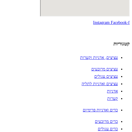
Instagram
Facebook-f
קטגוריות
עציצים, אדניות וקערות
עציצים מרובעים
עציצים עגולים
עציצים ואדניות לתליה
אדניות
קערות
כדים ואדניות פרימיום
כדים מרובעים
כדים עגולים