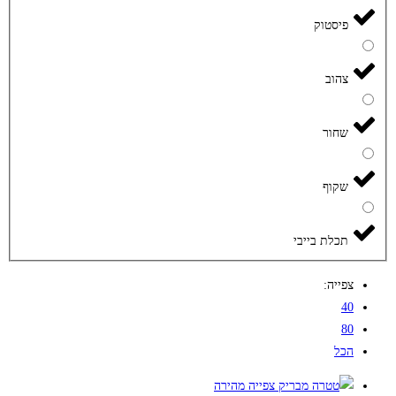
פיסטוק
צהוב
שחור
שקוף
תכלת בייבי
צפייה:
40
80
הכל
צפייה מהירה