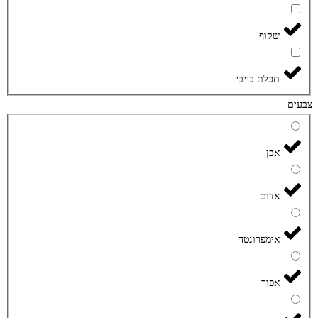
שקוף
תכלת בייבי
צבעים
אבן
אדום
אימפרונטה
אפור