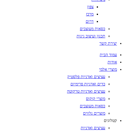
צפון
מרכז
דרום
כסאות מעוצבים
תכנון ועיצוב גינות
יצירת קשר
עמוד הבית
אודות
מוצרי אלמי
עציצים ואדניות פלסטיק
כדים ואדניות פרימיום
עציצים ואדניות טרקוטה
מוצרי קוקוס
כסאות מעוצבים
מוצרים נלווים
קטלוגים
עציצים ואדניות