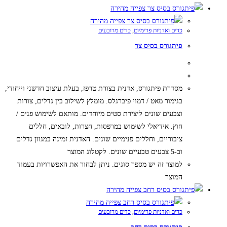
צפייה מהירה
צפייה מהירה
כדים ואדניות פרימיום
,
כדים מרובעים
פיתגורס בסיס צר
מסדרת פיתגורס, אדנית בצורת טרפז, בעלת עיצוב חדשני וייחודי,
בגימור מאט / דמוי פיברגלס. מומלץ לשילוב בין גדלים, צורות
וצבעים שונים ליצירת סטים מיוחדים. מותאם לשימוש פנים /
חוץ. אידיאלי לשימוש במרפסות, חצרות, לובאים, חללים
ציבוריים, וחללים פנימיים שונים. האדנית זמינה במגוון גדלים
וב-5 צבעים טבעיים שונים. לקטלוג המוצר
למוצר זה יש מספר סוגים. ניתן לבחור את האפשרויות בעמוד
המוצר
צפייה מהירה
צפייה מהירה
כדים ואדניות פרימיום
,
כדים מרובעים