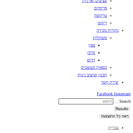
עציצים ואדניות
פרימיום
טרקוטה
ריהוט
נקודות מכירה
משתלות
צפון
מרכז
דרום
כסאות מעוצבים
תכנון ועיצוב גינות
יצירת קשר
Facebook
Instagram
Search ...
Results
ראה כל התוצאות
עברית