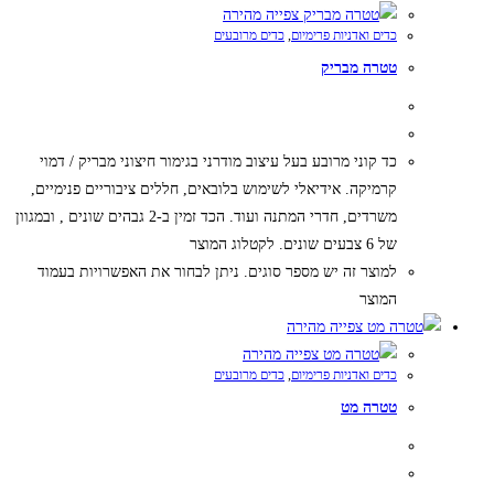
צפייה מהירה
כדים ואדניות פרימיום
,
כדים מרובעים
טטרה מבריק
כד קוני מרובע בעל עיצוב מודרני בגימור חיצוני מבריק / דמוי
קרמיקה. אידיאלי לשימוש בלובאים, חללים ציבוריים פנימיים,
משרדים, חדרי המתנה ועוד. הכד זמין ב-2 גבהים שונים , ובמגוון
של 6 צבעים שונים. לקטלוג המוצר
למוצר זה יש מספר סוגים. ניתן לבחור את האפשרויות בעמוד
המוצר
צפייה מהירה
צפייה מהירה
כדים ואדניות פרימיום
,
כדים מרובעים
טטרה מט