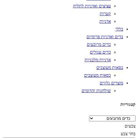
עציצים ואדניות לתליה
קערות
אדניות
כללי
כדים ואדניות פרימיום
כדים מרובעים
כדים עגולים
אדניות מלבניות
כסאות מעוצבים
כסאות מעוצבים
מוצרים נלווים
שולחנות והדומים
קטגוריות
צבעים
בחר צבע