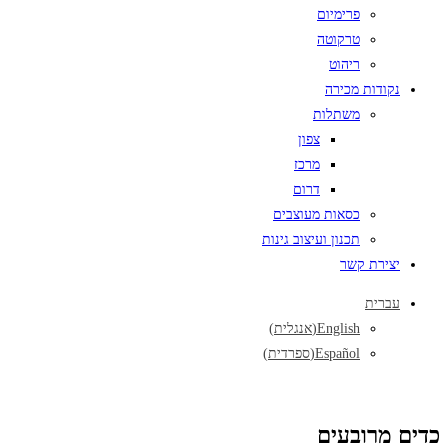
פרימיום
טרקוטה
ריהוט
נקודות מכירה
משתלות
צפון
מרכז
דרום
כסאות מעוצבים
תכנון ועיצוב גינות
יצירת קשר
עברית
English
(
אנגלית
)
Español
(
ספרדית
)
כדים מרובעים