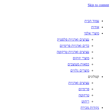
Skip to content
עמוד הבית
אודות
מוצרי אלמי
עציצים ואדניות פלסטיק
כדים ואדניות פרימיום
עציצים ואדניות טרקוטה
מוצרי קוקוס
כסאות מעוצבים
מוצרים נלווים
קטלוגים
עציצים ואדניות
פרימיום
טרקוטה
ריהוט
נקודות מכירה