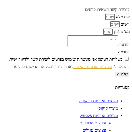
ליצירת קשר
השאירו פרטים
שם מלא
יישוב
מס' טלפון
הודעה
הסכמה
בשליחת הטופס אני מאשר/ת שימוש בפרטים ליצירת קשר ולדיוור ישיר,
בהתאם ל-
מדיניות ופרטיות האתר
באתר. ניתן לבטל את הרישום בכל עת
שליחה
קטגוריות
עציצים ואדניות טרקוטה
מוצרי קוקוס
עציצים ואדניות פלסטיק
עציצים מרובעים
עציצים עגולים