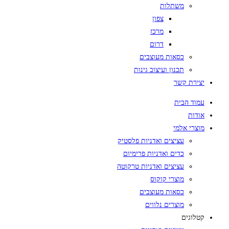
משתלות
צפון
מרכז
דרום
כסאות מעוצבים
תכנון ועיצוב גינות
יצירת קשר
עמוד הבית
אודות
מוצרי אלמי
עציצים ואדניות פלסטיק
כדים ואדניות פרימיום
עציצים ואדניות טרקוטה
מוצרי קוקוס
כסאות מעוצבים
מוצרים נלווים
קטלוגים