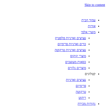
Skip to content
עמוד הבית
אודות
מוצרי אלמי
עציצים ואדניות פלסטיק
כדים ואדניות פרימיום
עציצים ואדניות טרקוטה
מוצרי קוקוס
כסאות מעוצבים
מוצרים נלווים
קטלוגים
עציצים ואדניות
פרימיום
טרקוטה
ריהוט
נקודות מכירה