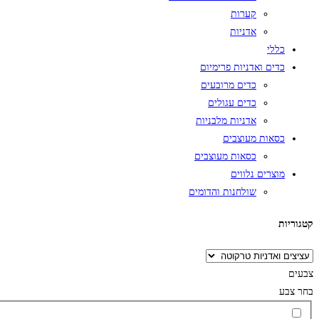
קערות
אדניות
כללי
כדים ואדניות פרימיום
כדים מרובעים
כדים עגולים
אדניות מלבניות
כסאות מעוצבים
כסאות מעוצבים
מוצרים נלווים
שולחנות והדומים
קטגוריות
צבעים
בחר צבע