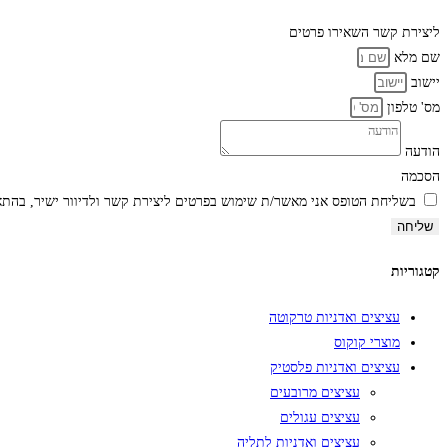
ליצירת קשר
השאירו פרטים
שם מלא
יישוב
מס' טלפון
הודעה
הסכמה
בשליחת הטופס אני מאשר/ת שימוש בפרטים ליצירת קשר ולדיוור ישיר, בהת
שליחה
קטגוריות
עציצים ואדניות טרקוטה
מוצרי קוקוס
עציצים ואדניות פלסטיק
עציצים מרובעים
עציצים עגולים
עציצים ואדניות לתליה