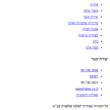
אודות
מוצרי אלמי
יצירת קשר
מדיניות ופרטיות האתר
אמנת חברה
הצהרת נגישות
בלוג
מפת אתר
יצירת קשר
09.740.3040
*6938
09.740.3025
sales@almi.co.il
שאלות ותשובות
כל הזכויות שמורות לאלמי פלסטיק בע"מ