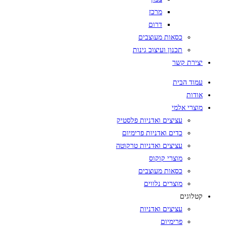
מרכז
דרום
כסאות מעוצבים
תכנון ועיצוב גינות
יצירת קשר
עמוד הבית
אודות
מוצרי אלמי
עציצים ואדניות פלסטיק
כדים ואדניות פרימיום
עציצים ואדניות טרקוטה
מוצרי קוקוס
כסאות מעוצבים
מוצרים נלווים
קטלוגים
עציצים ואדניות
פרימיום