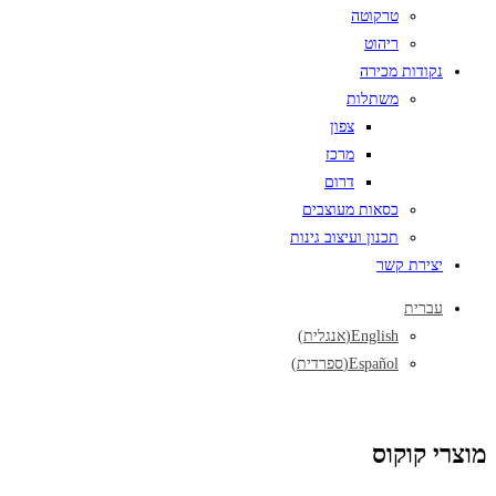
טרקוטה
ריהוט
נקודות מכירה
משתלות
צפון
מרכז
דרום
כסאות מעוצבים
תכנון ועיצוב גינות
יצירת קשר
עברית
English
(
אנגלית
)
Español
(
ספרדית
)
מוצרי קוקוס