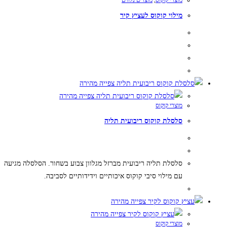
מוצרי קוקוס
,
מוצרים נלווים
מספר
מילוי קוקוס לעציץ קיר
סוגים.
ניתן
לבחור
את
האפשרויות
למוצר
בעמוד
זה
צפייה מהירה
המוצר
יש
צפייה מהירה
מוצרי קוקוס
מספר
סלסלת קוקוס ריבועית תליה
סוגים.
ניתן
לבחור
את
סלסלת תליה ריבועית מברזל מגלוון צבוע בשחור. הסלסלה מגיעה
האפשרויות
עם מילוי סיבי קוקוס איכותיים וידידותיים לסביבה.
בעמוד
למוצר
המוצר
זה
צפייה מהירה
יש
צפייה מהירה
מוצרי קוקוס
מספר