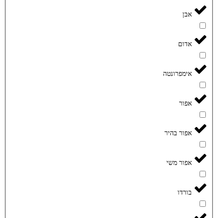
אבן
אדום
אימפרונטה
אפור
אפור בהיר
אפור משי
בורדו