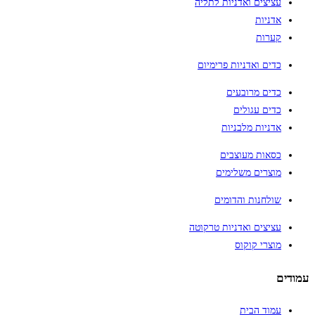
עציצים ואדניות לתליה
אדניות
קערות
כדים ואדניות פרימיום
כדים מרובעים
כדים עגולים
אדניות מלבניות
כסאות מעוצבים
מוצרים משלימים
שולחנות והדומים
עציצים ואדניות טרקוטה
מוצרי קוקוס
עמודים
עמוד הבית