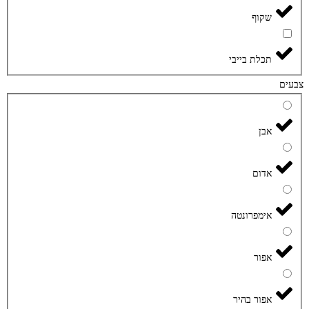
שקוף
תכלת בייבי
צבעים
אבן
אדום
אימפרונטה
אפור
אפור בהיר