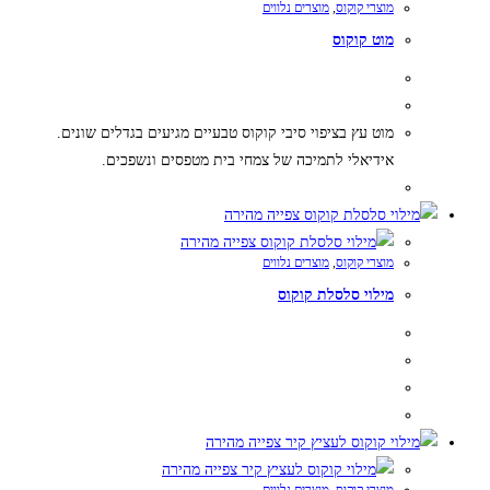
מוצרי קוקוס
,
מוצרים נלווים
מוט קוקוס
מוט עץ בציפוי סיבי קוקוס טבעיים מגיעים בגדלים שונים.
אידיאלי לתמיכה של צמחי בית מטפסים ונשפכים.
למוצר
זה
צפייה מהירה
יש
צפייה מהירה
מוצרי קוקוס
,
מוצרים נלווים
מספר
מילוי סלסלת קוקוס
סוגים.
ניתן
לבחור
את
האפשרויות
למוצר
בעמוד
זה
צפייה מהירה
המוצר
יש
צפייה מהירה