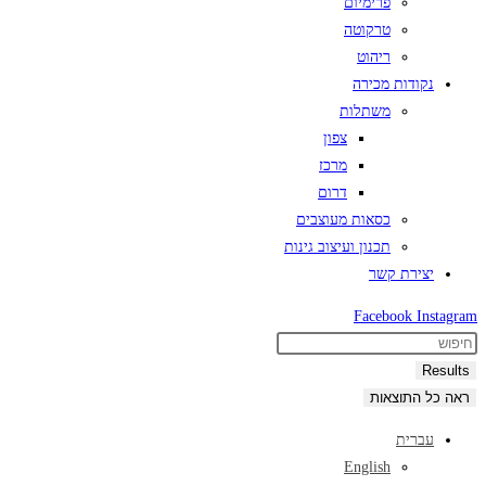
פרימיום
טרקוטה
ריהוט
נקודות מכירה
משתלות
צפון
מרכז
דרום
כסאות מעוצבים
תכנון ועיצוב גינות
יצירת קשר
Facebook
Instagram
Search
...
Results
ראה כל התוצאות
עברית
English