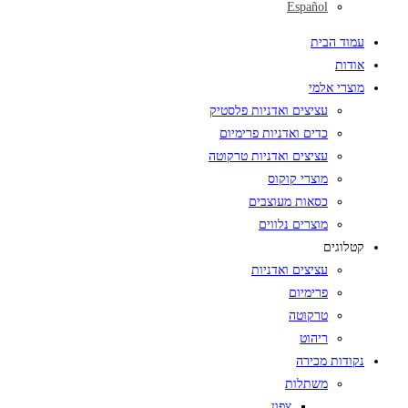
Español
עמוד הבית
אודות
מוצרי אלמי
עציצים ואדניות פלסטיק
כדים ואדניות פרימיום
עציצים ואדניות טרקוטה
מוצרי קוקוס
כסאות מעוצבים
מוצרים נלווים
קטלוגים
עציצים ואדניות
פרימיום
טרקוטה
ריהוט
נקודות מכירה
משתלות
צפון