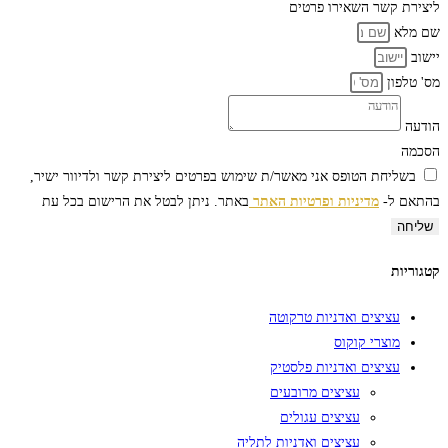
ליצירת קשר
השאירו פרטים
שם מלא
יישוב
מס' טלפון
הודעה
הסכמה
בשליחת הטופס אני מאשר/ת שימוש בפרטים ליצירת קשר ולדיוור ישיר,
בהתאם ל-
מדיניות ופרטיות האתר
באתר. ניתן לבטל את הרישום בכל עת
שליחה
קטגוריות
עציצים ואדניות טרקוטה
מוצרי קוקוס
עציצים ואדניות פלסטיק
עציצים מרובעים
עציצים עגולים
עציצים ואדניות לתליה