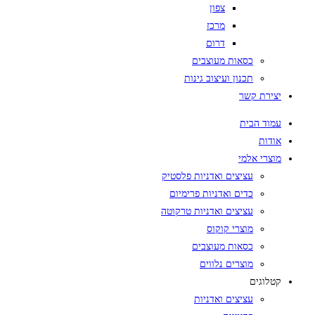
צפון
מרכז
דרום
כסאות מעוצבים
תכנון ועיצוב גינות
יצירת קשר
עמוד הבית
אודות
מוצרי אלמי
עציצים ואדניות פלסטיק
כדים ואדניות פרימיום
עציצים ואדניות טרקוטה
מוצרי קוקוס
כסאות מעוצבים
מוצרים נלווים
קטלוגים
עציצים ואדניות