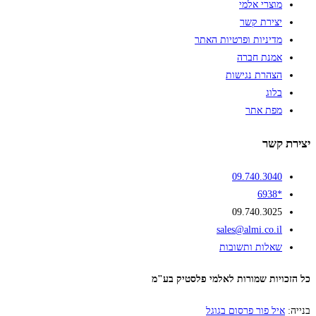
מוצרי אלמי
יצירת קשר
מדיניות ופרטיות האתר
אמנת חברה
הצהרת נגישות
בלוג
מפת אתר
יצירת קשר
09.740.3040
*6938
09.740.3025
sales@almi.co.il
שאלות ותשובות
כל הזכויות שמורות לאלמי פלסטיק בע"מ
בנייה:
איל פור פרסום בגוגל