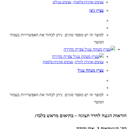
עציצים ואדניות פלסטיק
,
עציצים עגולים
עציץ ניצן
למוצר זה יש מספר סוגים. ניתן לבחור את האפשרויות בעמוד
המוצר
צפייה מהירה
צפייה מהירה
עציצים ואדניות לתליה
,
עציצים ואדניות פלסטיק
עציץ מעקה עגול
למוצר זה יש מספר סוגים. ניתן לבחור את האפשרויות בעמוד
המוצר
הוראות הגעה לחדר תצוגה – בתיאום מראש בלבד:
רח' העצמאות 3, אבן יהודה