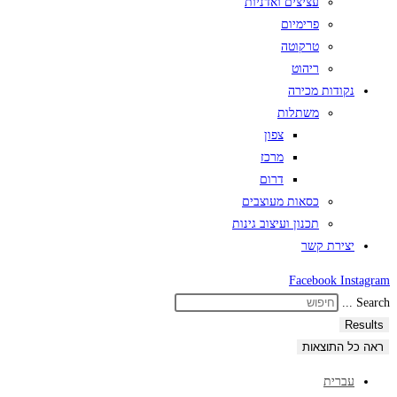
עציצים ואדניות
פרימיום
טרקוטה
ריהוט
נקודות מכירה
משתלות
צפון
מרכז
דרום
כסאות מעוצבים
תכנון ועיצוב גינות
יצירת קשר
Facebook
Instagram
Search ...
Results
ראה כל התוצאות
עברית