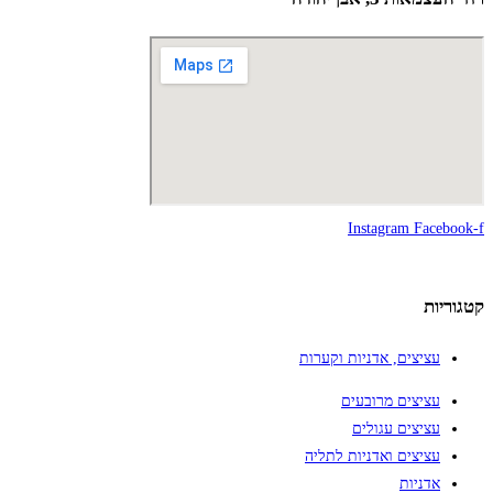
Instagram
Facebook-f
קטגוריות
עציצים, אדניות וקערות
עציצים מרובעים
עציצים עגולים
עציצים ואדניות לתליה
אדניות