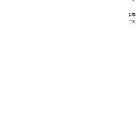
מוגן
UV