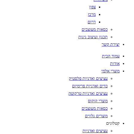
צפון
מרכז
דרום
כסאות מעוצבים
תכנון ועיצוב גינות
יצירת קשר
עמוד הבית
אודות
מוצרי אלמי
עציצים ואדניות פלסטיק
כדים ואדניות פרימיום
עציצים ואדניות טרקוטה
מוצרי קוקוס
כסאות מעוצבים
מוצרים נלווים
קטלוגים
עציצים ואדניות