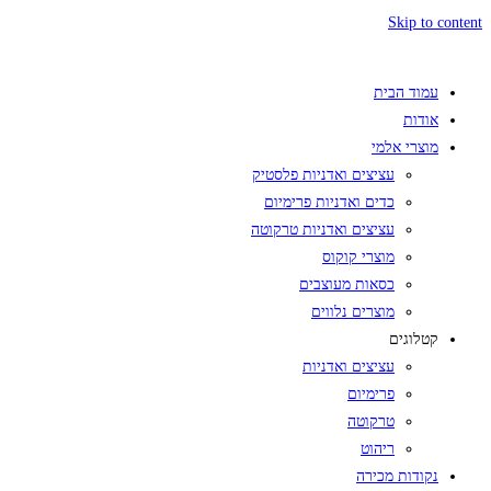
Skip to content
עמוד הבית
אודות
מוצרי אלמי
עציצים ואדניות פלסטיק
כדים ואדניות פרימיום
עציצים ואדניות טרקוטה
מוצרי קוקוס
כסאות מעוצבים
מוצרים נלווים
קטלוגים
עציצים ואדניות
פרימיום
טרקוטה
ריהוט
נקודות מכירה