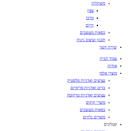
משתלות
צפון
מרכז
דרום
כסאות מעוצבים
תכנון ועיצוב גינות
יצירת קשר
עמוד הבית
אודות
מוצרי אלמי
עציצים ואדניות פלסטיק
כדים ואדניות פרימיום
עציצים ואדניות טרקוטה
מוצרי קוקוס
כסאות מעוצבים
מוצרים נלווים
קטלוגים