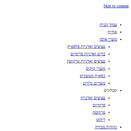
Skip to content
עמוד הבית
אודות
מוצרי אלמי
עציצים ואדניות פלסטיק
כדים ואדניות פרימיום
עציצים ואדניות טרקוטה
מוצרי קוקוס
כסאות מעוצבים
מוצרים נלווים
קטלוגים
עציצים ואדניות
פרימיום
טרקוטה
ריהוט
נקודות מכירה