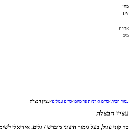
מוגן
UV
אגירת
מים
עמוד הבית
>
כדים ואדניות פרימיום
>
כדים עגולים
>
עציץ חבצלת
עציץ חבצלת