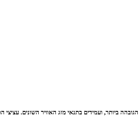
ובהה ביותר, ועמידים בתנאי מזג האוויר השונים. עציצי הט