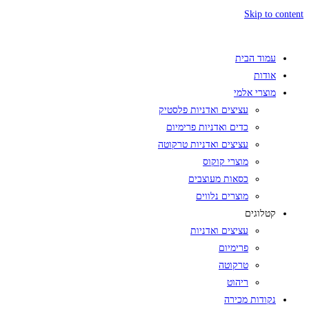
Skip to content
עמוד הבית
אודות
מוצרי אלמי
עציצים ואדניות פלסטיק
כדים ואדניות פרימיום
עציצים ואדניות טרקוטה
מוצרי קוקוס
כסאות מעוצבים
מוצרים נלווים
קטלוגים
עציצים ואדניות
פרימיום
טרקוטה
ריהוט
נקודות מכירה