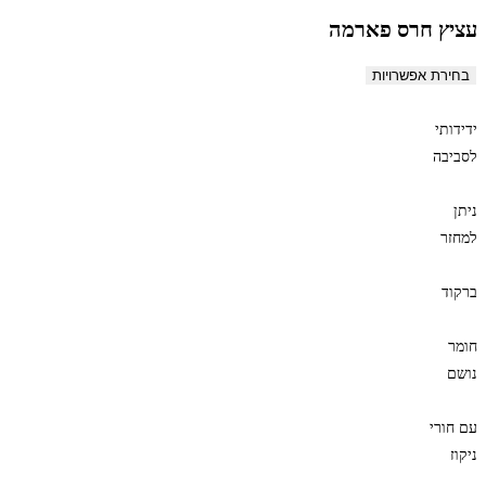
עציץ חרס פארמה
בחירת אפשרויות
ידידותי
לסביבה
ניתן
למחזר
ברקוד
חומר
נושם
עם חורי
ניקוז