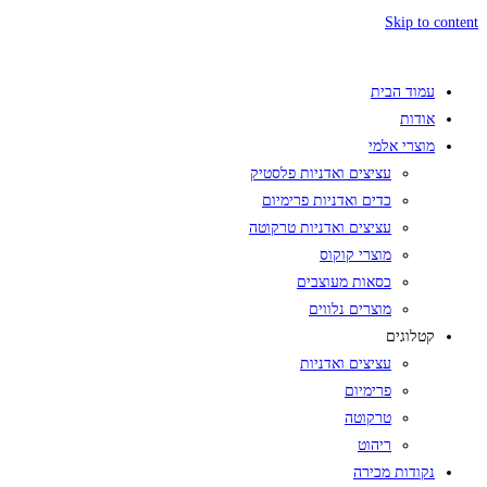
Skip to content
עמוד הבית
אודות
מוצרי אלמי
עציצים ואדניות פלסטיק
כדים ואדניות פרימיום
עציצים ואדניות טרקוטה
מוצרי קוקוס
כסאות מעוצבים
מוצרים נלווים
קטלוגים
עציצים ואדניות
פרימיום
טרקוטה
ריהוט
נקודות מכירה