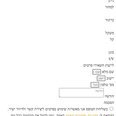
ניתן
למחזר
ברקוד
משקל
קל
מוגן
UV
לייעוץ
השאירו פרטים
שם מלא
יישוב
מס' טלפון
הודעה
הסכמה
בשליחת הטופס אני מאשר/ת שימוש בפרטים ליצירת קשר ולדיוור ישיר,
בהתאם ל-
מדיניות ופרטיות האתר
באתר. ניתן לבטל את הרישום בכל עת