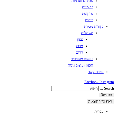
עציצים ואדניות
פרימיום
טרקוטה
ריהוט
נקודות מכירה
משתלות
צפון
מרכז
דרום
כסאות מעוצבים
תכנון ועיצוב גינות
יצירת קשר
Facebook
Instagram
Search ...
Results
ראה כל התוצאות
עברית