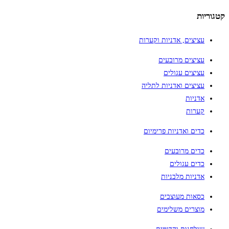
קטגוריות
עציצים, אדניות וקערות
עציצים מרובעים
עציצים עגולים
עציצים ואדניות לתליה
אדניות
קערות
כדים ואדניות פרימיום
כדים מרובעים
כדים עגולים
אדניות מלבניות
כסאות מעוצבים
מוצרים משלימים