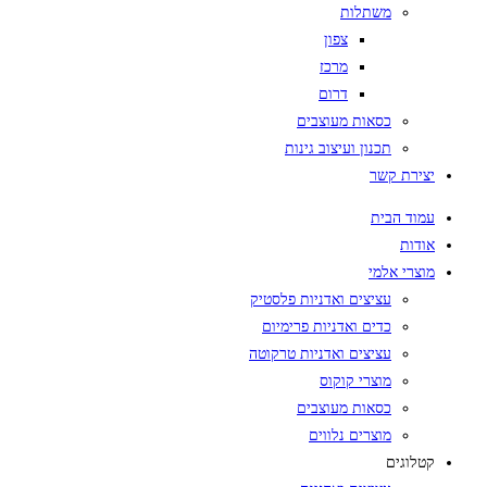
משתלות
צפון
מרכז
דרום
כסאות מעוצבים
תכנון ועיצוב גינות
יצירת קשר
עמוד הבית
אודות
מוצרי אלמי
עציצים ואדניות פלסטיק
כדים ואדניות פרימיום
עציצים ואדניות טרקוטה
מוצרי קוקוס
כסאות מעוצבים
מוצרים נלווים
קטלוגים