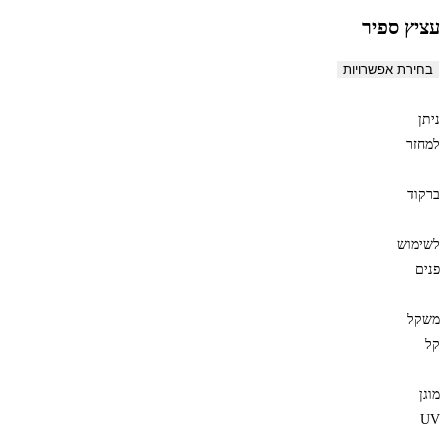
עציץ ספיר
בחירת אפשרויות
ניתן
למחזר
ברקוד
לשימוש
פנים
משקל
קל
מוגן
UV