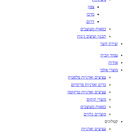
צפון
מרכז
דרום
כסאות מעוצבים
תכנון ועיצוב גינות
יצירת קשר
עמוד הבית
אודות
מוצרי אלמי
עציצים ואדניות פלסטיק
כדים ואדניות פרימיום
עציצים ואדניות טרקוטה
מוצרי קוקוס
כסאות מעוצבים
מוצרים נלווים
קטלוגים
עציצים ואדניות