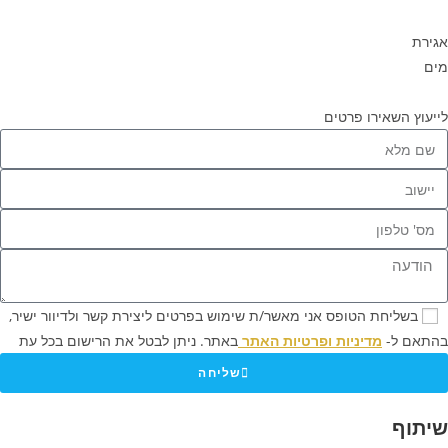
ירת
ם
יעוץ
השאירו פרטים
בשליחת הטופס אני מאשר/ת שימוש בפרטים ליצירת קשר ולדיוור ישיר,
תאם ל-
מדיניות ופרטיות האתר
באתר. ניתן לבטל את הרישום בכל עת
שליחה
יתוף