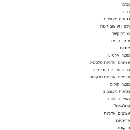
כז
ום
אות מעוצבים
נון ועיצוב גינות
ירת קשר
וד הבית
דות
צרי אלמי
יצים ואדניות פלסטיק
ים ואדניות פרימיום
יצים ואדניות טרקוטה
צרי קוקוס
אות מעוצבים
צרים נלווים
לוגים
יצים ואדניות
ימיום
קוטה