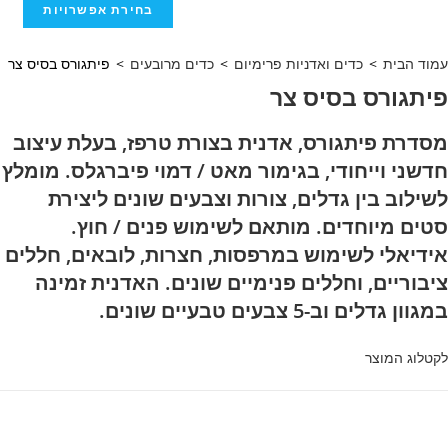
בחירת אפשרויות
וד הבית
>
כדים ואדניות פרימיום
>
כדים מרובעים
>
פיתגורס בסיס צר
יתגורס בסיס צר
סדרת פיתגורס, אדנית בצורת טרפז, בעלת עיצוב
שני וייחודי, בגימור מאט / דמוי פיברגלס. מומלץ
ילוב בין גדלים, צורות וצבעים שונים ליצירת
ים מיוחדים. מותאם לשימוש פנים / חוץ.
ידיאלי לשימוש במרפסות, חצרות, לובאים, חללים
בוריים, וחללים פנימיים שונים. האדנית זמינה
וון גדלים וב-5 צבעים טבעיים שונים.
טלוג המוצר