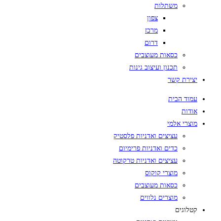
משתלות
צפון
מרכז
דרום
כסאות מעוצבים
תכנון ועיצוב גינות
יצירת קשר
עמוד הבית
אודות
מוצרי אלמי
עציצים ואדניות פלסטיק
כדים ואדניות פרימיום
עציצים ואדניות טרקוטה
מוצרי קוקוס
כסאות מעוצבים
מוצרים נלווים
קטלוגים