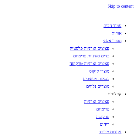
Skip to content
עמוד הבית
אודות
מוצרי אלמי
עציצים ואדניות פלסטיק
כדים ואדניות פרימיום
עציצים ואדניות טרקוטה
מוצרי קוקוס
כסאות מעוצבים
מוצרים נלווים
קטלוגים
עציצים ואדניות
פרימיום
טרקוטה
ריהוט
נקודות מכירה