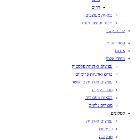
דרום
כסאות מעוצבים
תכנון ועיצוב גינות
יצירת קשר
עמוד הבית
אודות
מוצרי אלמי
עציצים ואדניות פלסטיק
כדים ואדניות פרימיום
עציצים ואדניות טרקוטה
מוצרי קוקוס
כסאות מעוצבים
מוצרים נלווים
קטלוגים
עציצים ואדניות
פרימיום
טרקוטה