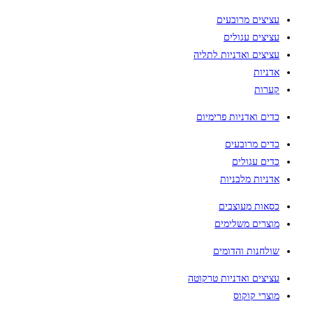
עציצים מרובעים
עציצים עגולים
עציצים ואדניות לתליה
אדניות
קערות
כדים ואדניות פרימיום
כדים מרובעים
כדים עגולים
אדניות מלבניות
כסאות מעוצבים
מוצרים משלימים
שולחנות והדומים
עציצים ואדניות טרקוטה
מוצרי קוקוס