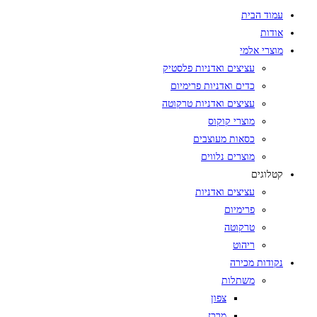
עמוד הבית
אודות
מוצרי אלמי
עציצים ואדניות פלסטיק
כדים ואדניות פרימיום
עציצים ואדניות טרקוטה
מוצרי קוקוס
כסאות מעוצבים
מוצרים נלווים
קטלוגים
עציצים ואדניות
פרימיום
טרקוטה
ריהוט
נקודות מכירה
משתלות
צפון
מרכז