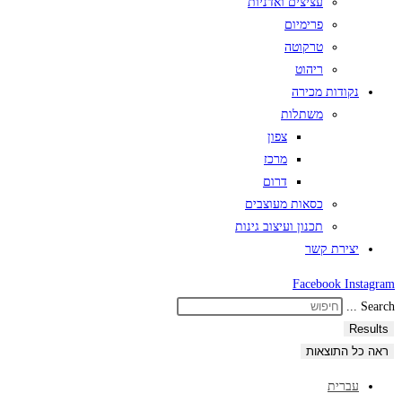
עציצים ואדניות
פרימיום
טרקוטה
ריהוט
נקודות מכירה
משתלות
צפון
מרכז
דרום
כסאות מעוצבים
תכנון ועיצוב גינות
יצירת קשר
Facebook
Instagram
Search ...
Results
ראה כל התוצאות
עברית