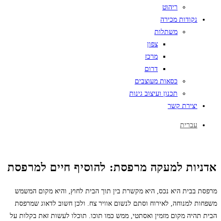
ריהוט
נקודות מכירה
משתלות
צפון
מרכז
דרום
כסאות מעוצבים
תכנון ועיצוב גינות
יצירת קשר
עברית
אדניות למעקה מרפסת: להוסיף חיים למרפסת
מרפסת בבית היא נכס, היא מקשרת בין תוך הבית לחוץ, והיא מקום המשמש
משפחות למנוחה, לאירוח וסתם לנשום אוויר צח. ולכן חשוב לדאוג שמרפסת
הבית תהיה מקום מזמין ואסתטי, ממש כמו תוכו. תוכלו לעשות זאת בקלות על