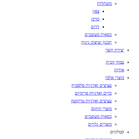
משתלות
צפון
מרכז
דרום
כסאות מעוצבים
תכנון ועיצוב גינות
יצירת קשר
עמוד הבית
אודות
מוצרי אלמי
עציצים ואדניות פלסטיק
כדים ואדניות פרימיום
עציצים ואדניות טרקוטה
מוצרי קוקוס
כסאות מעוצבים
מוצרים נלווים
קטלוגים