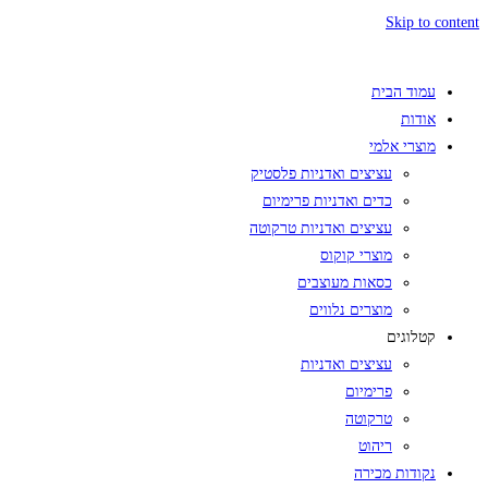
Skip to content
עמוד הבית
אודות
מוצרי אלמי
עציצים ואדניות פלסטיק
כדים ואדניות פרימיום
עציצים ואדניות טרקוטה
מוצרי קוקוס
כסאות מעוצבים
מוצרים נלווים
קטלוגים
עציצים ואדניות
פרימיום
טרקוטה
ריהוט
נקודות מכירה