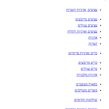
עציצים, אדניות וקערות
עציצים מרובעים
עציצים עגולים
עציצים ואדניות לתליה
אדניות
קערות
כדים ואדניות פרימיום
כדים מרובעים
כדים עגולים
אדניות מלבניות
כסאות מעוצבים
מוצרים משלימים
שולחנות והדומים