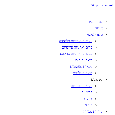
Skip to content
עמוד הבית
אודות
מוצרי אלמי
עציצים ואדניות פלסטיק
כדים ואדניות פרימיום
עציצים ואדניות טרקוטה
מוצרי קוקוס
כסאות מעוצבים
מוצרים נלווים
קטלוגים
עציצים ואדניות
פרימיום
טרקוטה
ריהוט
נקודות מכירה