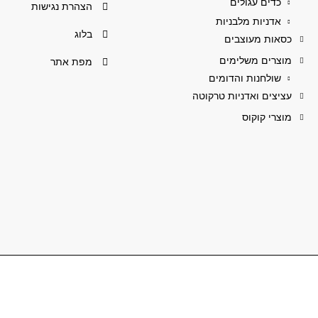
כדים עגולים
הצהרת נגישות
אדניות מלבניות
בלוג
כסאות מעוצבים
מוצרים משלימים
מפת אתר
שולחנות והדומים
עציצים ואדניות טרקוטה
מוצרי קוקוס
כל הזכויות שמורות לאלמי פלסטיק בע"מ