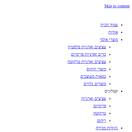
Skip to content
עמוד הבית
אודות
מוצרי אלמי
עציצים ואדניות פלסטיק
כדים ואדניות פרימיום
עציצים ואדניות טרקוטה
מוצרי קוקוס
כסאות מעוצבים
מוצרים נלווים
קטלוגים
עציצים ואדניות
פרימיום
טרקוטה
ריהוט
נקודות מכירה