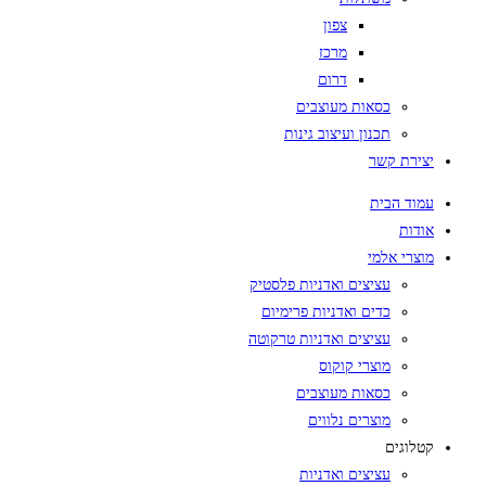
צפון
מרכז
דרום
כסאות מעוצבים
תכנון ועיצוב גינות
יצירת קשר
עמוד הבית
אודות
מוצרי אלמי
עציצים ואדניות פלסטיק
כדים ואדניות פרימיום
עציצים ואדניות טרקוטה
מוצרי קוקוס
כסאות מעוצבים
מוצרים נלווים
קטלוגים
עציצים ואדניות