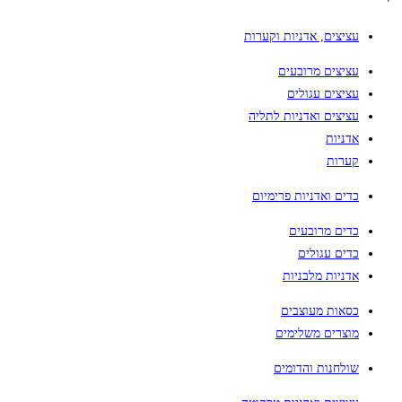
עציצים, אדניות וקערות
עציצים מרובעים
עציצים עגולים
עציצים ואדניות לתליה
אדניות
קערות
כדים ואדניות פרימיום
כדים מרובעים
כדים עגולים
אדניות מלבניות
כסאות מעוצבים
מוצרים משלימים
שולחנות והדומים