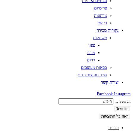
עציצים ואדניות
פרימיום
טרקוטה
ריהוט
נקודות מכירה
משתלות
צפון
מרכז
דרום
כסאות מעוצבים
תכנון ועיצוב גינות
יצירת קשר
Facebook
Instagram
Search ...
Results
ראה כל התוצאות
עברית