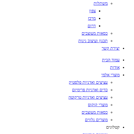
משתלות
צפון
מרכז
דרום
כסאות מעוצבים
תכנון ועיצוב גינות
יצירת קשר
עמוד הבית
אודות
מוצרי אלמי
עציצים ואדניות פלסטיק
כדים ואדניות פרימיום
עציצים ואדניות טרקוטה
מוצרי קוקוס
כסאות מעוצבים
מוצרים נלווים
קטלוגים