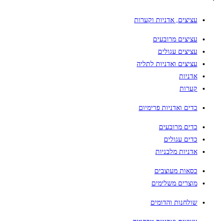
עציצים, אדניות וקערות
עציצים מרובעים
עציצים עגולים
עציצים ואדניות לתליה
אדניות
קערות
כדים ואדניות פרימיום
כדים מרובעים
כדים עגולים
אדניות מלבניות
כסאות מעוצבים
מוצרים משלימים
שולחנות והדומים