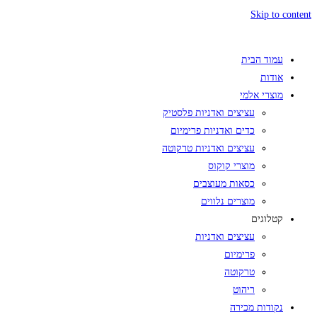
Skip to content
עמוד הבית
אודות
מוצרי אלמי
עציצים ואדניות פלסטיק
כדים ואדניות פרימיום
עציצים ואדניות טרקוטה
מוצרי קוקוס
כסאות מעוצבים
מוצרים נלווים
קטלוגים
עציצים ואדניות
פרימיום
טרקוטה
ריהוט
נקודות מכירה