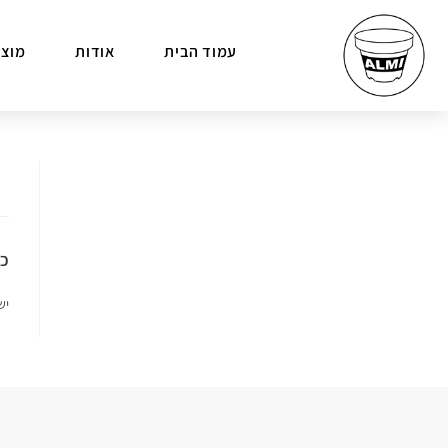
עמוד הבית
אודות
מוצר
כת
יש