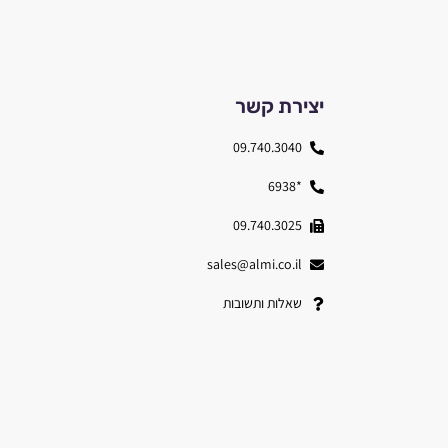
יצירת קשר
09.740.3040
*6938
09.740.3025
sales@almi.co.il
שאלות ותשובות