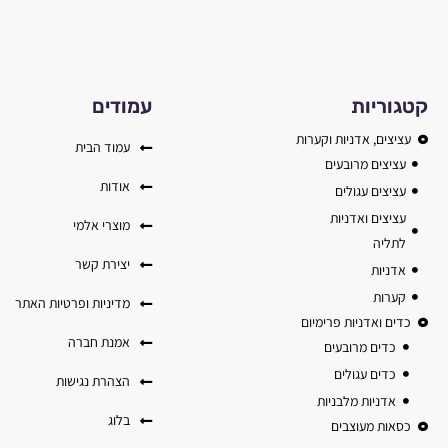
קטגוריות
עמודים
עציצים, אדניות וקערות
עמוד הבית
עציצים מרובעים
אודות
עציצים עגולים
עציצים ואדניות
מוצרי אלמי
לתליה
יצירת קשר
אדניות
קערות
מדיניות ופרטיות האתר
כדים ואדניות פרימיום
אמנת חברה
כדים מרובעים
כדים עגולים
הצהרת נגישות
אדניות מלבניות
בלוג
כסאות מעוצבים