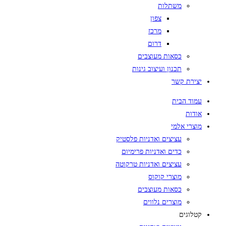
משתלות
צפון
מרכז
דרום
כסאות מעוצבים
תכנון ועיצוב גינות
יצירת קשר
עמוד הבית
אודות
מוצרי אלמי
עציצים ואדניות פלסטיק
כדים ואדניות פרימיום
עציצים ואדניות טרקוטה
מוצרי קוקוס
כסאות מעוצבים
מוצרים נלווים
קטלוגים