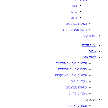
צפון
מרכז
דרום
כסאות מעוצבים
תכנון ועיצוב גינות
יצירת קשר
עמוד הבית
אודות
מוצרי אלמי
עציצים ואדניות פלסטיק
כדים ואדניות פרימיום
עציצים ואדניות טרקוטה
מוצרי קוקוס
כסאות מעוצבים
מוצרים נלווים
קטלוגים
עציצים ואדניות