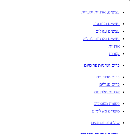
עציצים, אדניות וקערות
עציצים מרובעים
עציצים עגולים
עציצים ואדניות לתליה
אדניות
קערות
כדים ואדניות פרימיום
כדים מרובעים
כדים עגולים
אדניות מלבניות
כסאות מעוצבים
מוצרים משלימים
שולחנות והדומים