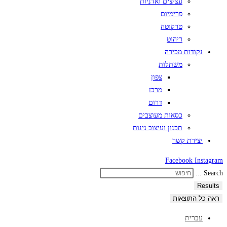
עציצים ואדניות
פרימיום
טרקוטה
ריהוט
נקודות מכירה
משתלות
צפון
מרכז
דרום
כסאות מעוצבים
תכנון ועיצוב גינות
יצירת קשר
Facebook
Instagram
Search ...
Results
ראה כל התוצאות
עברית