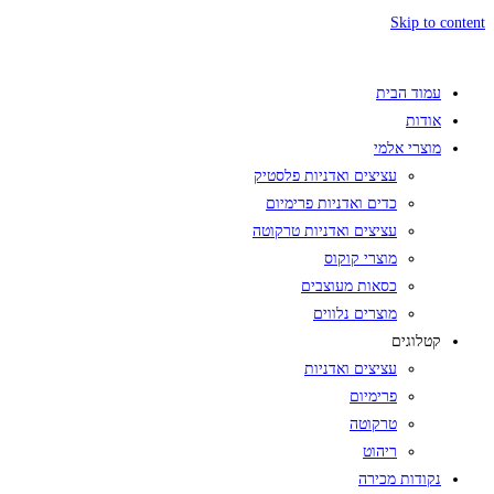
Skip to content
עמוד הבית
אודות
מוצרי אלמי
עציצים ואדניות פלסטיק
כדים ואדניות פרימיום
עציצים ואדניות טרקוטה
מוצרי קוקוס
כסאות מעוצבים
מוצרים נלווים
קטלוגים
עציצים ואדניות
פרימיום
טרקוטה
ריהוט
נקודות מכירה