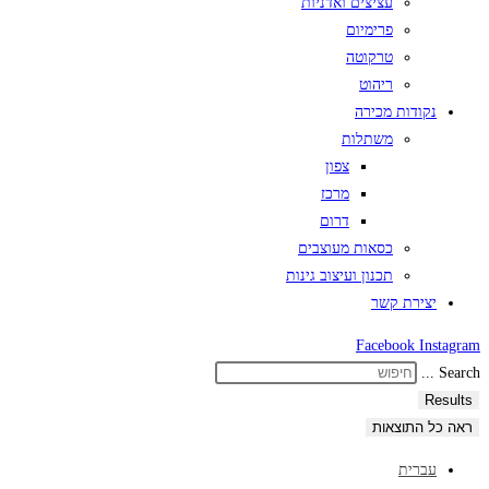
עציצים ואדניות
פרימיום
טרקוטה
ריהוט
נקודות מכירה
משתלות
צפון
מרכז
דרום
כסאות מעוצבים
תכנון ועיצוב גינות
יצירת קשר
Facebook
Instagram
Search ...
Results
ראה כל התוצאות
עברית