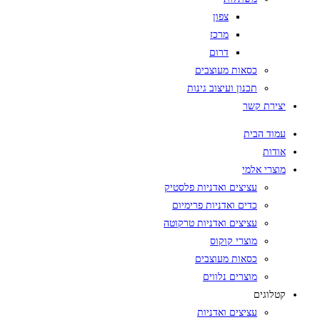
צפון
מרכז
דרום
כסאות מעוצבים
תכנון ועיצוב גינות
יצירת קשר
עמוד הבית
אודות
מוצרי אלמי
עציצים ואדניות פלסטיק
כדים ואדניות פרימיום
עציצים ואדניות טרקוטה
מוצרי קוקוס
כסאות מעוצבים
מוצרים נלווים
קטלוגים
עציצים ואדניות