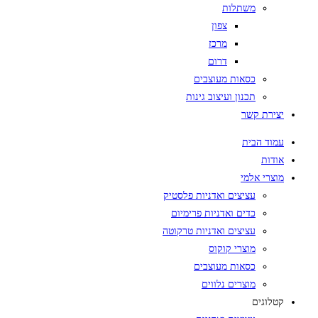
משתלות
צפון
מרכז
דרום
כסאות מעוצבים
תכנון ועיצוב גינות
יצירת קשר
עמוד הבית
אודות
מוצרי אלמי
עציצים ואדניות פלסטיק
כדים ואדניות פרימיום
עציצים ואדניות טרקוטה
מוצרי קוקוס
כסאות מעוצבים
מוצרים נלווים
קטלוגים