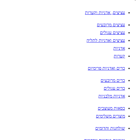
עציצים, אדניות וקערות
עציצים מרובעים
עציצים עגולים
עציצים ואדניות לתליה
אדניות
קערות
כדים ואדניות פרימיום
כדים מרובעים
כדים עגולים
אדניות מלבניות
כסאות מעוצבים
מוצרים משלימים
שולחנות והדומים