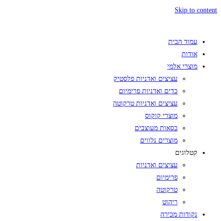
Skip to content
עמוד הבית
אודות
מוצרי אלמי
עציצים ואדניות פלסטיק
כדים ואדניות פרימיום
עציצים ואדניות טרקוטה
מוצרי קוקוס
כסאות מעוצבים
מוצרים נלווים
קטלוגים
עציצים ואדניות
פרימיום
טרקוטה
ריהוט
נקודות מכירה