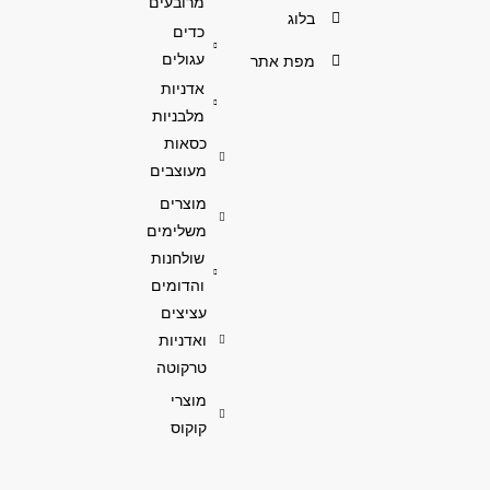
מרובעים
בלוג
כדים
עגולים
מפת אתר
אדניות
מלבניות
כסאות
מעוצבים
מוצרים
משלימים
שולחנות
והדומים
עציצים
ואדניות
טרקוטה
מוצרי
קוקוס