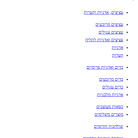
עציצים, אדניות וקערות
עציצים מרובעים
עציצים עגולים
עציצים ואדניות לתליה
אדניות
קערות
כדים ואדניות פרימיום
כדים מרובעים
כדים עגולים
אדניות מלבניות
כסאות מעוצבים
מוצרים משלימים
שולחנות והדומים