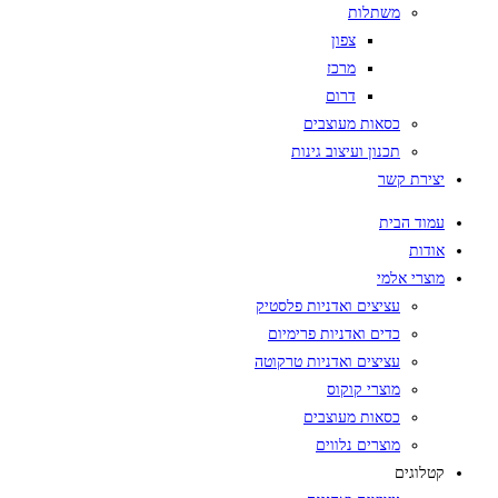
משתלות
צפון
מרכז
דרום
כסאות מעוצבים
תכנון ועיצוב גינות
יצירת קשר
עמוד הבית
אודות
מוצרי אלמי
עציצים ואדניות פלסטיק
כדים ואדניות פרימיום
עציצים ואדניות טרקוטה
מוצרי קוקוס
כסאות מעוצבים
מוצרים נלווים
קטלוגים