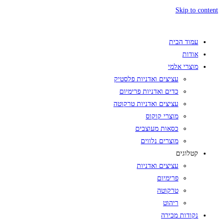
Skip to content
עמוד הבית
אודות
מוצרי אלמי
עציצים ואדניות פלסטיק
כדים ואדניות פרימיום
עציצים ואדניות טרקוטה
מוצרי קוקוס
כסאות מעוצבים
מוצרים נלווים
קטלוגים
עציצים ואדניות
פרימיום
טרקוטה
ריהוט
נקודות מכירה