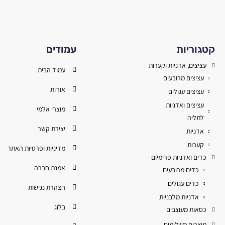
קטגוריות
עמודים
עציצים, אדניות וקערות
עמוד הבית
עציצים מרובעים
אודות
עציצים עגולים
עציצים ואדניות
מוצרי אלמי
לתליה
יצירת קשר
אדניות
קערות
מדיניות ופרטיות האתר
כדים ואדניות פרימיום
אמנת חברה
כדים מרובעים
כדים עגולים
הצהרת נגישות
אדניות מלבניות
בלוג
כסאות מעוצבים
מוצרים משלימים