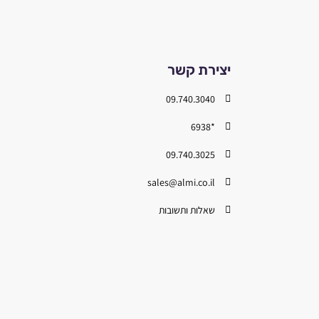
יצירת קשר
09.740.3040
*6938
09.740.3025
sales@almi.co.il
שאלות ותשובות