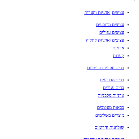
עציצים, אדניות וקערות
עציצים מרובעים
עציצים עגולים
עציצים ואדניות לתליה
אדניות
קערות
כדים ואדניות פרימיום
כדים מרובעים
כדים עגולים
אדניות מלבניות
כסאות מעוצבים
מוצרים משלימים
שולחנות והדומים