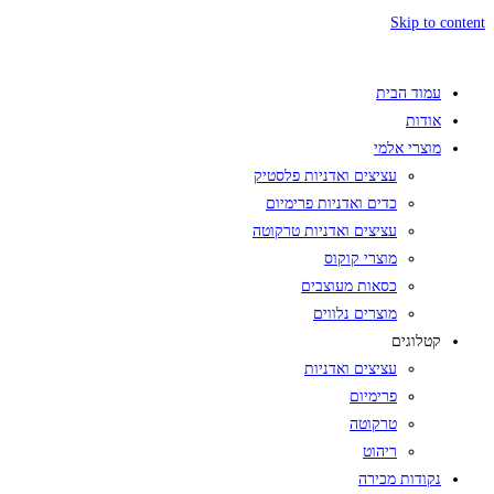
Skip to content
עמוד הבית
אודות
מוצרי אלמי
עציצים ואדניות פלסטיק
כדים ואדניות פרימיום
עציצים ואדניות טרקוטה
מוצרי קוקוס
כסאות מעוצבים
מוצרים נלווים
קטלוגים
עציצים ואדניות
פרימיום
טרקוטה
ריהוט
נקודות מכירה