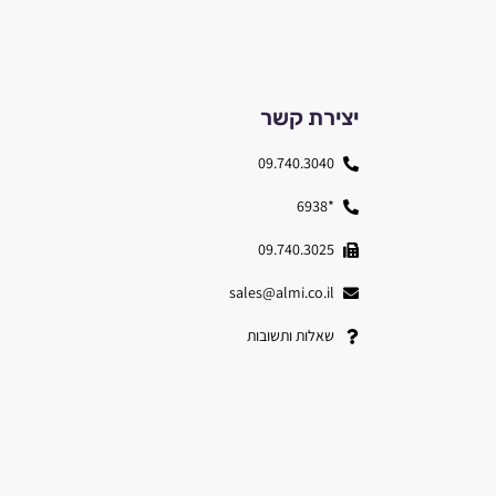
יצירת קשר
09.740.3040
*6938
09.740.3025
sales@almi.co.il
שאלות ותשובות