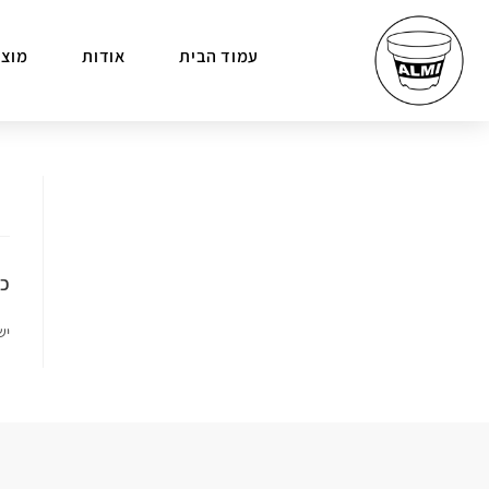
עמוד הבית
אודות
מוצר
כת
יש