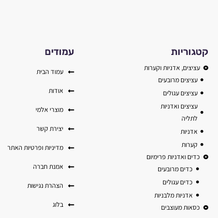
קטגוריות
עמודים
עציצים, אדניות וקערות
עמוד הבית
עציצים מרובעים
אודות
עציצים עגולים
עציצים ואדניות
מוצרי אלמי
לתליה
יצירת קשר
אדניות
קערות
מדיניות ופרטיות האתר
כדים ואדניות פרימיום
אמנת חברה
כדים מרובעים
כדים עגולים
הצהרת נגישות
אדניות מלבניות
בלוג
כסאות מעוצבים