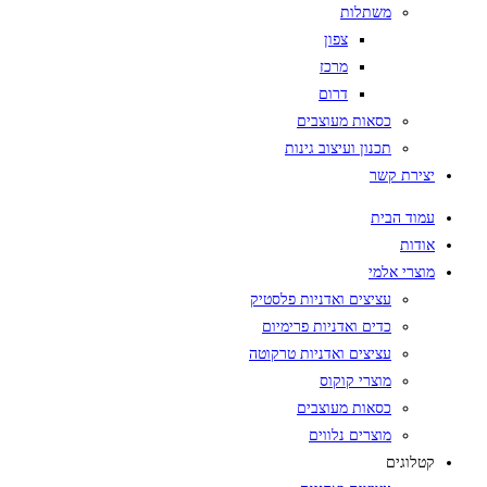
משתלות
צפון
מרכז
דרום
כסאות מעוצבים
תכנון ועיצוב גינות
יצירת קשר
עמוד הבית
אודות
מוצרי אלמי
עציצים ואדניות פלסטיק
כדים ואדניות פרימיום
עציצים ואדניות טרקוטה
מוצרי קוקוס
כסאות מעוצבים
מוצרים נלווים
קטלוגים