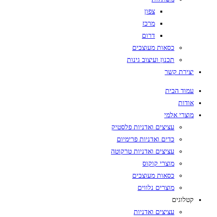
צפון
מרכז
דרום
כסאות מעוצבים
תכנון ועיצוב גינות
יצירת קשר
עמוד הבית
אודות
מוצרי אלמי
עציצים ואדניות פלסטיק
כדים ואדניות פרימיום
עציצים ואדניות טרקוטה
מוצרי קוקוס
כסאות מעוצבים
מוצרים נלווים
קטלוגים
עציצים ואדניות