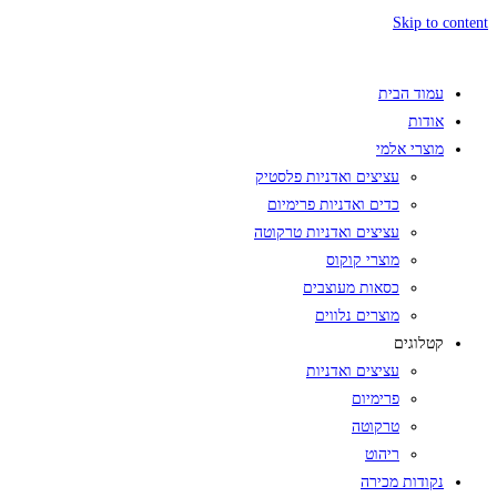
Skip to content
עמוד הבית
אודות
מוצרי אלמי
עציצים ואדניות פלסטיק
כדים ואדניות פרימיום
עציצים ואדניות טרקוטה
מוצרי קוקוס
כסאות מעוצבים
מוצרים נלווים
קטלוגים
עציצים ואדניות
פרימיום
טרקוטה
ריהוט
נקודות מכירה