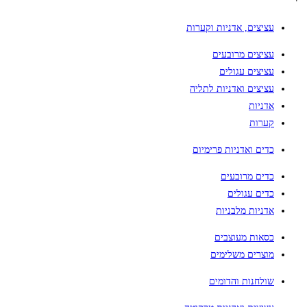
עציצים, אדניות וקערות
עציצים מרובעים
עציצים עגולים
עציצים ואדניות לתליה
אדניות
קערות
כדים ואדניות פרימיום
כדים מרובעים
כדים עגולים
אדניות מלבניות
כסאות מעוצבים
מוצרים משלימים
שולחנות והדומים