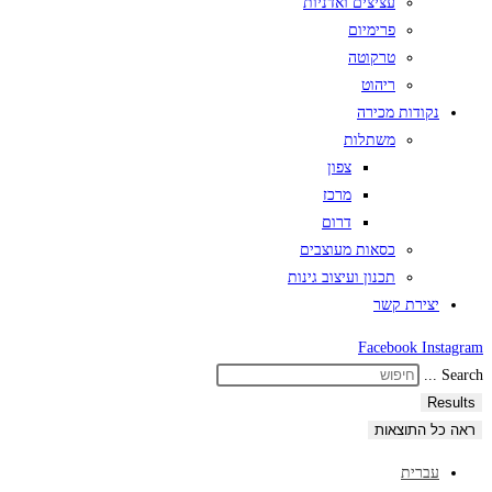
עציצים ואדניות
פרימיום
טרקוטה
ריהוט
נקודות מכירה
משתלות
צפון
מרכז
דרום
כסאות מעוצבים
תכנון ועיצוב גינות
יצירת קשר
Facebook
Instagram
Search ...
Results
ראה כל התוצאות
עברית