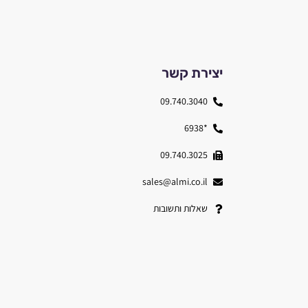
יצירת קשר
09.740.3040
*6938
09.740.3025
sales@almi.co.il
שאלות ותשובות