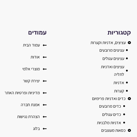
קטגוריות
עמודים
עציצים, אדניות וקערות
עמוד הבית
עציצים מרובעים
אודות
עציצים עגולים
עציצים ואדניות
מוצרי אלמי
לתליה
יצירת קשר
אדניות
קערות
מדיניות ופרטיות האתר
כדים ואדניות פרימיום
אמנת חברה
כדים מרובעים
כדים עגולים
הצהרת נגישות
אדניות מלבניות
בלוג
כסאות מעוצבים