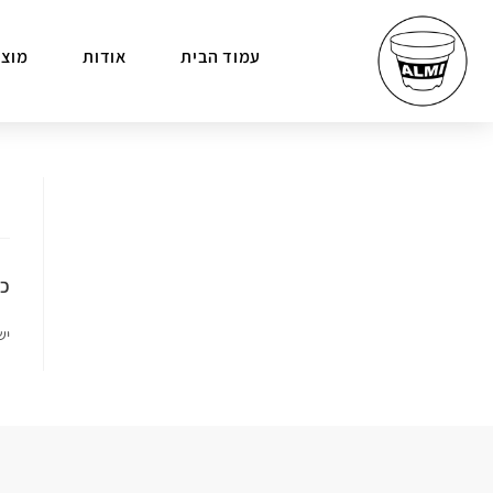
עמוד הבית
אודות
מוצר
כת
יש