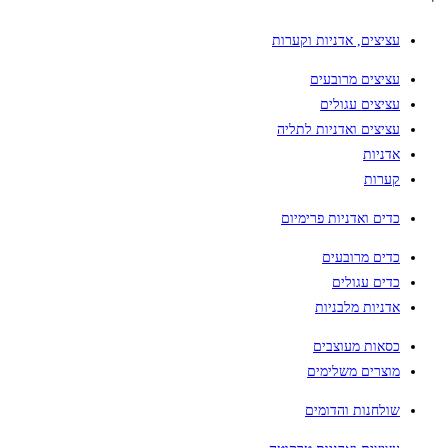
עציצים, אדניות וקערות
עציצים מרובעים
עציצים עגולים
עציצים ואדניות לתליה
אדניות
קערות
כדים ואדניות פרימיום
כדים מרובעים
כדים עגולים
אדניות מלבניות
כסאות מעוצבים
מוצרים משלימים
שולחנות והדומים