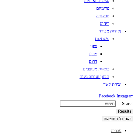
עציצים ואדניות
פרימיום
טרקוטה
ריהוט
נקודות מכירה
משתלות
צפון
מרכז
דרום
כסאות מעוצבים
תכנון ועיצוב גינות
יצירת קשר
Facebook
Instagram
Search ...
Results
ראה כל התוצאות
עברית