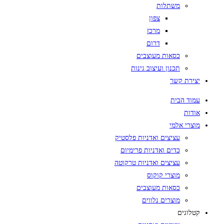
משתלות
צפון
מרכז
דרום
כסאות מעוצבים
תכנון ועיצוב גינות
יצירת קשר
עמוד הבית
אודות
מוצרי אלמי
עציצים ואדניות פלסטיק
כדים ואדניות פרימיום
עציצים ואדניות טרקוטה
מוצרי קוקוס
כסאות מעוצבים
מוצרים נלווים
קטלוגים