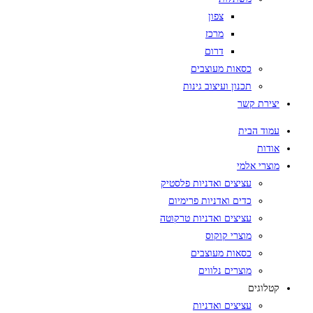
צפון
מרכז
דרום
כסאות מעוצבים
תכנון ועיצוב גינות
יצירת קשר
עמוד הבית
אודות
מוצרי אלמי
עציצים ואדניות פלסטיק
כדים ואדניות פרימיום
עציצים ואדניות טרקוטה
מוצרי קוקוס
כסאות מעוצבים
מוצרים נלווים
קטלוגים
עציצים ואדניות