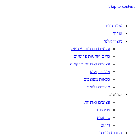
Skip to content
עמוד הבית
אודות
מוצרי אלמי
עציצים ואדניות פלסטיק
כדים ואדניות פרימיום
עציצים ואדניות טרקוטה
מוצרי קוקוס
כסאות מעוצבים
מוצרים נלווים
קטלוגים
עציצים ואדניות
פרימיום
טרקוטה
ריהוט
נקודות מכירה