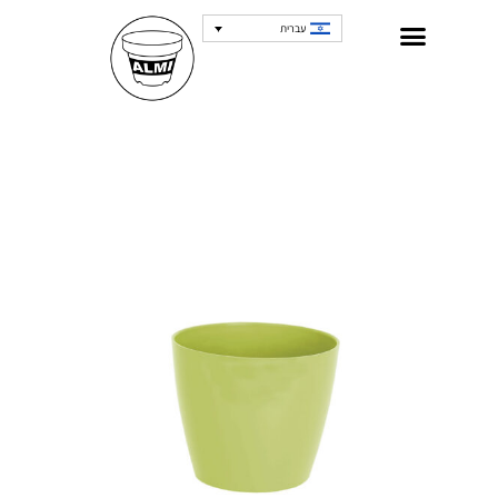
עברית