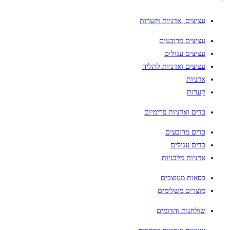
עציצים, אדניות וקערות
עציצים מרובעים
עציצים עגולים
עציצים ואדניות לתליה
אדניות
קערות
כדים ואדניות פרימיום
כדים מרובעים
כדים עגולים
אדניות מלבניות
כסאות מעוצבים
מוצרים משלימים
שולחנות והדומים