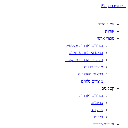
Skip to content
עמוד הבית
אודות
מוצרי אלמי
עציצים ואדניות פלסטיק
כדים ואדניות פרימיום
עציצים ואדניות טרקוטה
מוצרי קוקוס
כסאות מעוצבים
מוצרים נלווים
קטלוגים
עציצים ואדניות
פרימיום
טרקוטה
ריהוט
נקודות מכירה