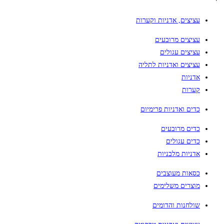
עציצים, אדניות וקערות
עציצים מרובעים
עציצים עגולים
עציצים ואדניות לתליה
אדניות
קערות
כדים ואדניות פרימיום
כדים מרובעים
כדים עגולים
אדניות מלבניות
כסאות מעוצבים
מוצרים משלימים
שולחנות והדומים