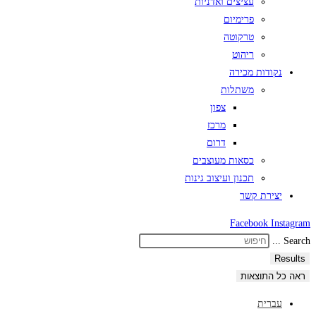
עציצים ואדניות
פרימיום
טרקוטה
ריהוט
נקודות מכירה
משתלות
צפון
מרכז
דרום
כסאות מעוצבים
תכנון ועיצוב גינות
יצירת קשר
Facebook
Instagram
Search ...
Results
ראה כל התוצאות
עברית