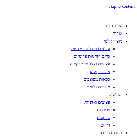
Skip to content
עמוד הבית
אודות
מוצרי אלמי
עציצים ואדניות פלסטיק
כדים ואדניות פרימיום
עציצים ואדניות טרקוטה
מוצרי קוקוס
כסאות מעוצבים
מוצרים נלווים
קטלוגים
עציצים ואדניות
פרימיום
טרקוטה
ריהוט
נקודות מכירה