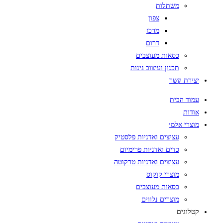
משתלות
צפון
מרכז
דרום
כסאות מעוצבים
תכנון ועיצוב גינות
יצירת קשר
עמוד הבית
אודות
מוצרי אלמי
עציצים ואדניות פלסטיק
כדים ואדניות פרימיום
עציצים ואדניות טרקוטה
מוצרי קוקוס
כסאות מעוצבים
מוצרים נלווים
קטלוגים