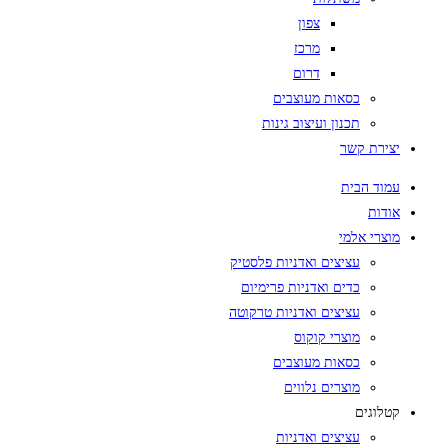
צפון
מרכז
דרום
כסאות מעוצבים
תכנון ועיצוב גינות
יצירת קשר
עמוד הבית
אודות
מוצרי אלמי
עציצים ואדניות פלסטיק
כדים ואדניות פרימיום
עציצים ואדניות טרקוטה
מוצרי קוקוס
כסאות מעוצבים
מוצרים נלווים
קטלוגים
עציצים ואדניות