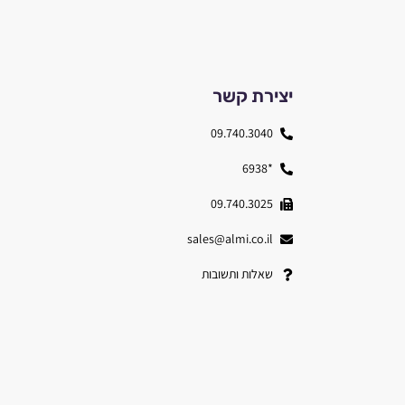
יצירת קשר
09.740.3040
*6938
09.740.3025
sales@almi.co.il
שאלות ותשובות