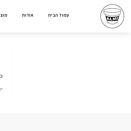
עמוד הבית
אודות
מוצר
כת
יש