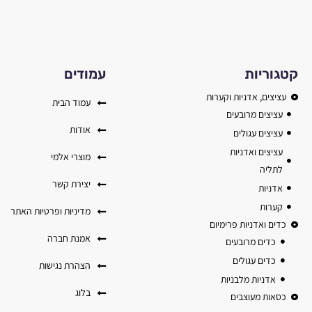
קטגוריות
עמודים
עציצים, אדניות וקערות
עמוד הבית
עציצים מרובעים
אודות
עציצים עגולים
עציצים ואדניות
מוצרי אלמי
לתליה
יצירת קשר
אדניות
קערות
מדיניות ופרטיות האתר
כדים ואדניות פרימיום
אמנת חברה
כדים מרובעים
כדים עגולים
הצהרת נגישות
אדניות מלבניות
בלוג
כסאות מעוצבים