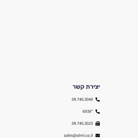
יצירת קשר
09.740.3040
*6938
09.740.3025
sales@almi.co.il