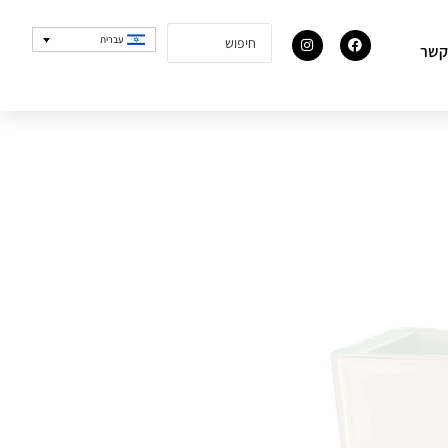
עברית
קשר