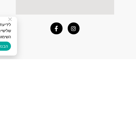
שלישיי
השימוש
הבנת