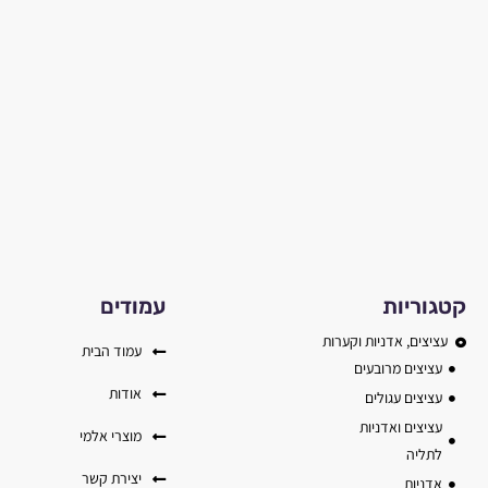
קטגוריות
עמודים
עציצים, אדניות וקערות
עמוד הבית
עציצים מרובעים
אודות
עציצים עגולים
עציצים ואדניות
מוצרי אלמי
לתליה
יצירת קשר
אדניות