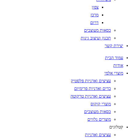
צפון
מרכז
דרום
כסאות מעוצבים
תכנון ועיצוב גינות
יצירת קשר
עמוד הבית
אודות
מוצרי אלמי
עציצים ואדניות פלסטיק
כדים ואדניות פרימיום
עציצים ואדניות טרקוטה
מוצרי קוקוס
כסאות מעוצבים
מוצרים נלווים
קטלוגים
עציצים ואדניות