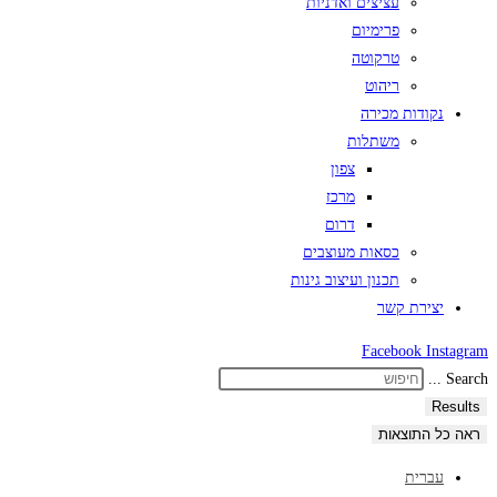
עציצים ואדניות
פרימיום
טרקוטה
ריהוט
נקודות מכירה
משתלות
צפון
מרכז
דרום
כסאות מעוצבים
תכנון ועיצוב גינות
יצירת קשר
Facebook
Instagram
Search ...
Results
ראה כל התוצאות
עברית