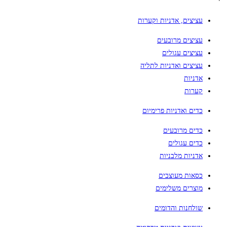
עציצים, אדניות וקערות
עציצים מרובעים
עציצים עגולים
עציצים ואדניות לתליה
אדניות
קערות
כדים ואדניות פרימיום
כדים מרובעים
כדים עגולים
אדניות מלבניות
כסאות מעוצבים
מוצרים משלימים
שולחנות והדומים