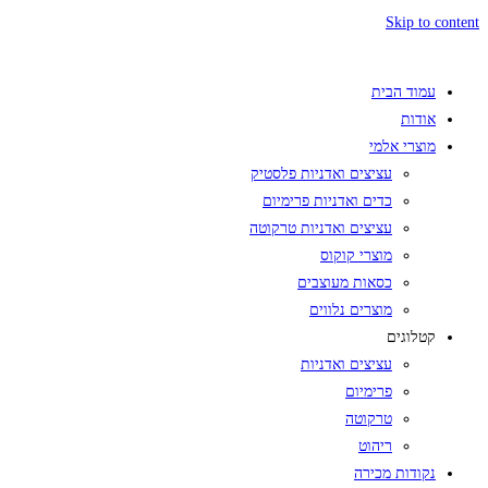
Skip to content
עמוד הבית
אודות
מוצרי אלמי
עציצים ואדניות פלסטיק
כדים ואדניות פרימיום
עציצים ואדניות טרקוטה
מוצרי קוקוס
כסאות מעוצבים
מוצרים נלווים
קטלוגים
עציצים ואדניות
פרימיום
טרקוטה
ריהוט
נקודות מכירה