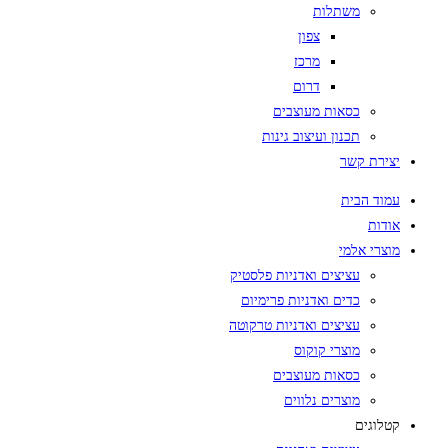
משתלות
צפון
מרכז
דרום
כסאות מעוצבים
תכנון ועיצוב גינות
יצירת קשר
עמוד הבית
אודות
מוצרי אלמי
עציצים ואדניות פלסטיק
כדים ואדניות פרימיום
עציצים ואדניות טרקוטה
מוצרי קוקוס
כסאות מעוצבים
מוצרים נלווים
קטלוגים