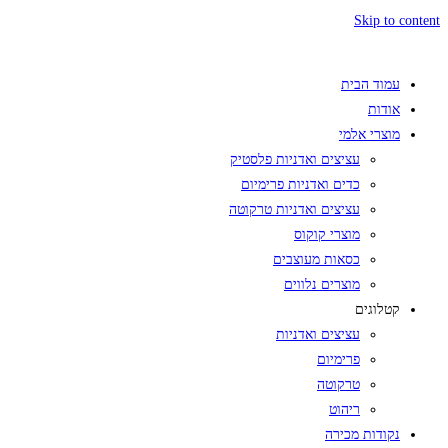
Skip to content
עמוד הבית
אודות
מוצרי אלמי
עציצים ואדניות פלסטיק
כדים ואדניות פרימיום
עציצים ואדניות טרקוטה
מוצרי קוקוס
כסאות מעוצבים
מוצרים נלווים
קטלוגים
עציצים ואדניות
פרימיום
טרקוטה
ריהוט
נקודות מכירה