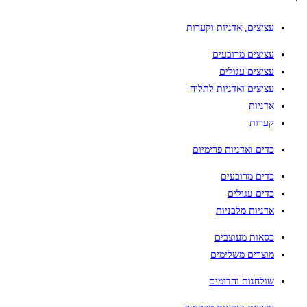
עציצים, אדניות וקערות
עציצים מרובעים
עציצים עגולים
עציצים ואדניות לתליה
אדניות
קערות
כדים ואדניות פרימיום
כדים מרובעים
כדים עגולים
אדניות מלבניות
כסאות מעוצבים
מוצרים משלימים
שולחנות והדומים