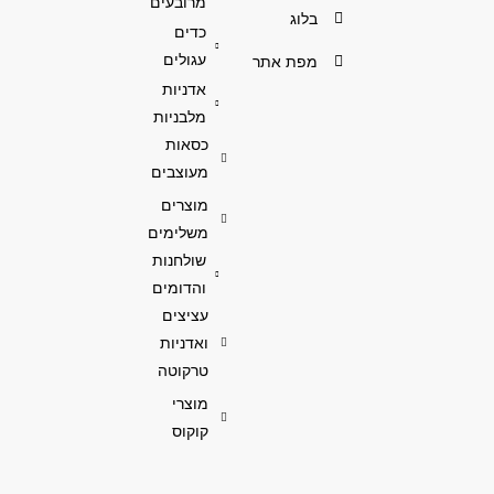
מרובעים
בלוג
כדים
עגולים
מפת אתר
אדניות
מלבניות
כסאות
מעוצבים
מוצרים
משלימים
שולחנות
והדומים
עציצים
ואדניות
טרקוטה
מוצרי
קוקוס