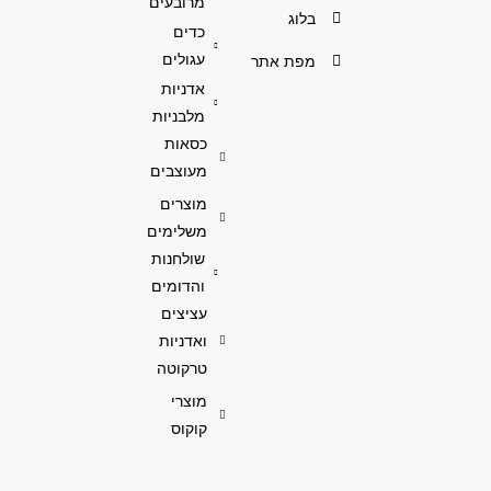
מרובעים
בלוג
כדים
עגולים
מפת אתר
אדניות
מלבניות
כסאות
מעוצבים
מוצרים
משלימים
שולחנות
והדומים
עציצים
ואדניות
טרקוטה
מוצרי
קוקוס