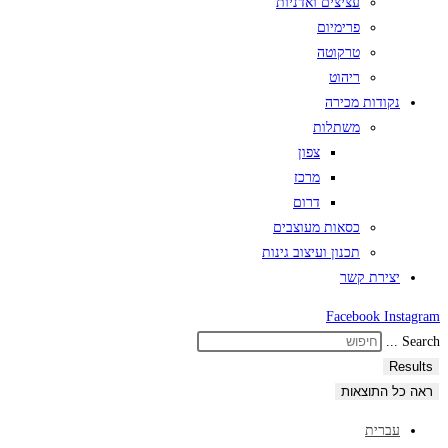
עציצים ואדניות
פרימיום
טרקוטה
ריהוט
נקודות מכירה
משתלות
צפון
מרכז
דרום
כסאות מעוצבים
תכנון ועיצוב גינות
יצירת קשר
Facebook
Instagram
Search ...
Results
ראה כל התוצאות
עברית