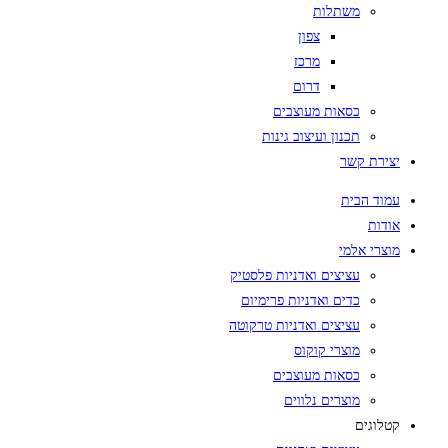
משתלות
צפון
מרכז
דרום
כסאות מעוצבים
תכנון ועיצוב גינות
יצירת קשר
עמוד הבית
אודות
מוצרי אלמי
עציצים ואדניות פלסטיק
כדים ואדניות פרימיום
עציצים ואדניות טרקוטה
מוצרי קוקוס
כסאות מעוצבים
מוצרים נלווים
קטלוגים