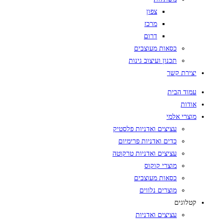
צפון
מרכז
דרום
כסאות מעוצבים
תכנון ועיצוב גינות
יצירת קשר
עמוד הבית
אודות
מוצרי אלמי
עציצים ואדניות פלסטיק
כדים ואדניות פרימיום
עציצים ואדניות טרקוטה
מוצרי קוקוס
כסאות מעוצבים
מוצרים נלווים
קטלוגים
עציצים ואדניות