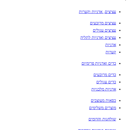
עציצים, אדניות וקערות
עציצים מרובעים
עציצים עגולים
עציצים ואדניות לתליה
אדניות
קערות
כדים ואדניות פרימיום
כדים מרובעים
כדים עגולים
אדניות מלבניות
כסאות מעוצבים
מוצרים משלימים
שולחנות והדומים