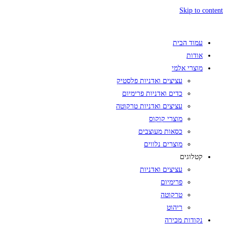
Skip to content
עמוד הבית
אודות
מוצרי אלמי
עציצים ואדניות פלסטיק
כדים ואדניות פרימיום
עציצים ואדניות טרקוטה
מוצרי קוקוס
כסאות מעוצבים
מוצרים נלווים
קטלוגים
עציצים ואדניות
פרימיום
טרקוטה
ריהוט
נקודות מכירה