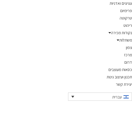
עציצים ואדניות
פרימיום
טרקוטה
ריהוט
נקודות מכירה
משתלות
צפון
מרכז
דרום
כסאות מעוצבים
תכנון ועיצוב גינות
יצירת קשר
עברית