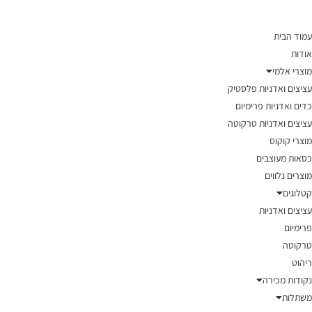
עמוד הבית
אודות
מוצרי אלמי
עציצים ואדניות פלסטיק
כדים ואדניות פרימיום
עציצים ואדניות טרקוטה
מוצרי קוקוס
כסאות מעוצבים
מוצרים נלווים
קטלוגים
עציצים ואדניות
פרימיום
טרקוטה
ריהוט
נקודות מכירה
משתלות