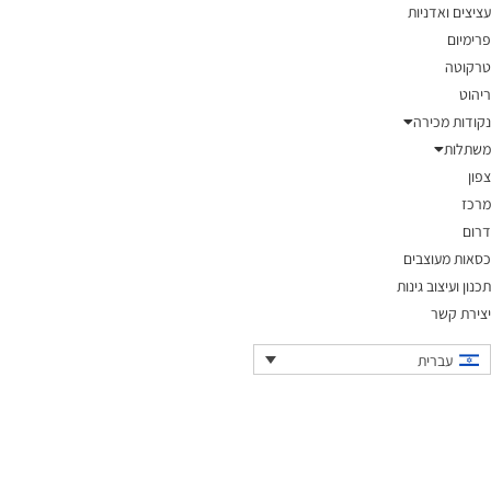
עציצים ואדניות
פרימיום
טרקוטה
ריהוט
נקודות מכירה
משתלות
צפון
מרכז
דרום
כסאות מעוצבים
תכנון ועיצוב גינות
יצירת קשר
עברית