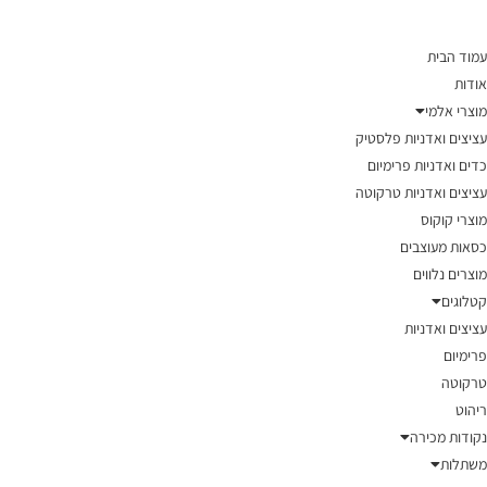
עמוד הבית
אודות
מוצרי אלמי
עציצים ואדניות פלסטיק
כדים ואדניות פרימיום
עציצים ואדניות טרקוטה
מוצרי קוקוס
כסאות מעוצבים
מוצרים נלווים
קטלוגים
עציצים ואדניות
פרימיום
טרקוטה
ריהוט
נקודות מכירה
משתלות