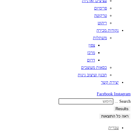
עציצים ואדניות
פרימיום
טרקוטה
ריהוט
נקודות מכירה
משתלות
צפון
מרכז
דרום
כסאות מעוצבים
תכנון ועיצוב גינות
יצירת קשר
Facebook
Instagram
Search ...
Results
ראה כל התוצאות
עברית