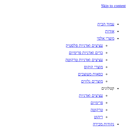
Skip to content
עמוד הבית
אודות
מוצרי אלמי
עציצים ואדניות פלסטיק
כדים ואדניות פרימיום
עציצים ואדניות טרקוטה
מוצרי קוקוס
כסאות מעוצבים
מוצרים נלווים
קטלוגים
עציצים ואדניות
פרימיום
טרקוטה
ריהוט
נקודות מכירה