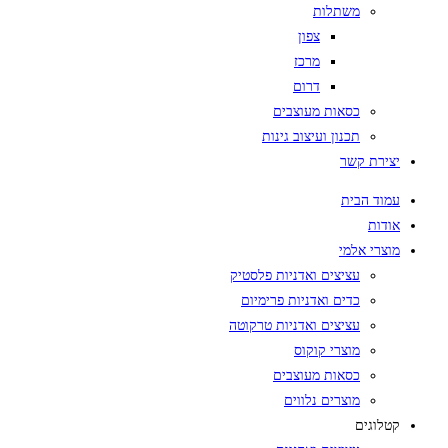
משתלות
צפון
מרכז
דרום
כסאות מעוצבים
תכנון ועיצוב גינות
יצירת קשר
עמוד הבית
אודות
מוצרי אלמי
עציצים ואדניות פלסטיק
כדים ואדניות פרימיום
עציצים ואדניות טרקוטה
מוצרי קוקוס
כסאות מעוצבים
מוצרים נלווים
קטלוגים