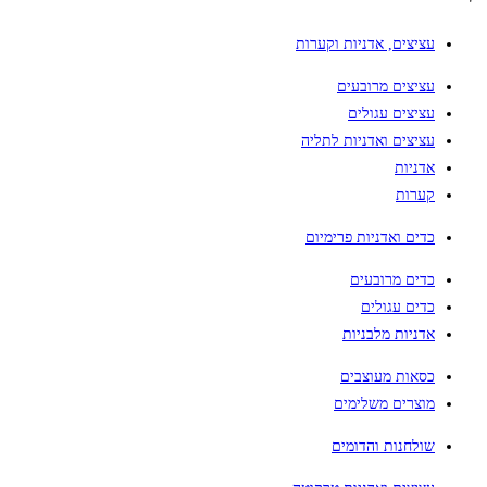
עציצים, אדניות וקערות
עציצים מרובעים
עציצים עגולים
עציצים ואדניות לתליה
אדניות
קערות
כדים ואדניות פרימיום
כדים מרובעים
כדים עגולים
אדניות מלבניות
כסאות מעוצבים
מוצרים משלימים
שולחנות והדומים