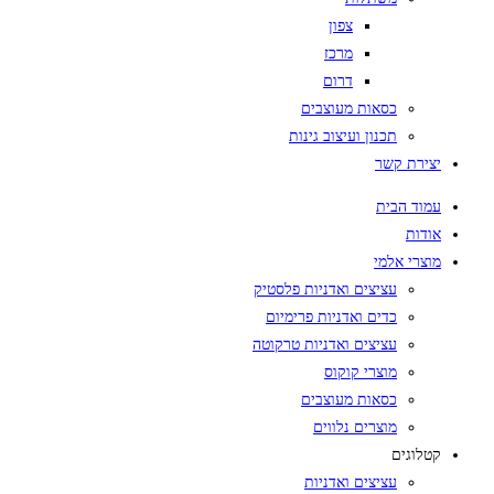
צפון
מרכז
דרום
כסאות מעוצבים
תכנון ועיצוב גינות
יצירת קשר
עמוד הבית
אודות
מוצרי אלמי
עציצים ואדניות פלסטיק
כדים ואדניות פרימיום
עציצים ואדניות טרקוטה
מוצרי קוקוס
כסאות מעוצבים
מוצרים נלווים
קטלוגים
עציצים ואדניות