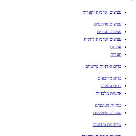
עציצים, אדניות וקערות
עציצים מרובעים
עציצים עגולים
עציצים ואדניות לתליה
אדניות
קערות
כדים ואדניות פרימיום
כדים מרובעים
כדים עגולים
אדניות מלבניות
כסאות מעוצבים
מוצרים משלימים
שולחנות והדומים