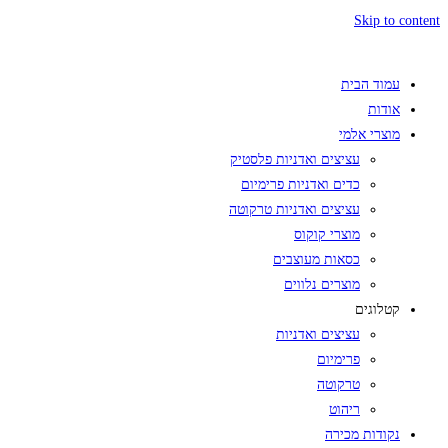
Skip to content
עמוד הבית
אודות
מוצרי אלמי
עציצים ואדניות פלסטיק
כדים ואדניות פרימיום
עציצים ואדניות טרקוטה
מוצרי קוקוס
כסאות מעוצבים
מוצרים נלווים
קטלוגים
עציצים ואדניות
פרימיום
טרקוטה
ריהוט
נקודות מכירה