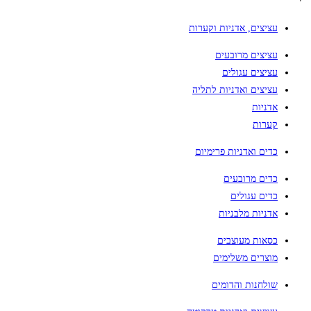
עציצים, אדניות וקערות
עציצים מרובעים
עציצים עגולים
עציצים ואדניות לתליה
אדניות
קערות
כדים ואדניות פרימיום
כדים מרובעים
כדים עגולים
אדניות מלבניות
כסאות מעוצבים
מוצרים משלימים
שולחנות והדומים