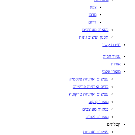
צפון
מרכז
דרום
כסאות מעוצבים
תכנון ועיצוב גינות
יצירת קשר
עמוד הבית
אודות
מוצרי אלמי
עציצים ואדניות פלסטיק
כדים ואדניות פרימיום
עציצים ואדניות טרקוטה
מוצרי קוקוס
כסאות מעוצבים
מוצרים נלווים
קטלוגים
עציצים ואדניות