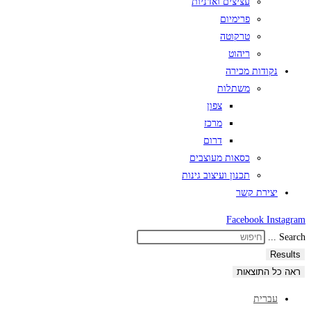
עציצים ואדניות
פרימיום
טרקוטה
ריהוט
נקודות מכירה
משתלות
צפון
מרכז
דרום
כסאות מעוצבים
תכנון ועיצוב גינות
יצירת קשר
Facebook
Instagram
Search ...
Results
ראה כל התוצאות
עברית