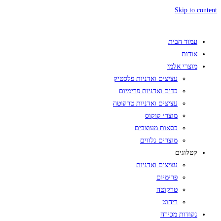
Skip to content
עמוד הבית
אודות
מוצרי אלמי
עציצים ואדניות פלסטיק
כדים ואדניות פרימיום
עציצים ואדניות טרקוטה
מוצרי קוקוס
כסאות מעוצבים
מוצרים נלווים
קטלוגים
עציצים ואדניות
פרימיום
טרקוטה
ריהוט
נקודות מכירה