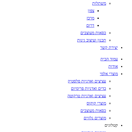
משתלות
צפון
מרכז
דרום
כסאות מעוצבים
תכנון ועיצוב גינות
יצירת קשר
עמוד הבית
אודות
מוצרי אלמי
עציצים ואדניות פלסטיק
כדים ואדניות פרימיום
עציצים ואדניות טרקוטה
מוצרי קוקוס
כסאות מעוצבים
מוצרים נלווים
קטלוגים